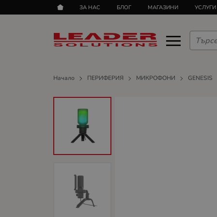
ЗА НАС
БЛОГ
МАГАЗИНИ
УСЛУГИ
Начало
ПЕРИФЕРИЯ
МИКРОФОНИ
GENESIS