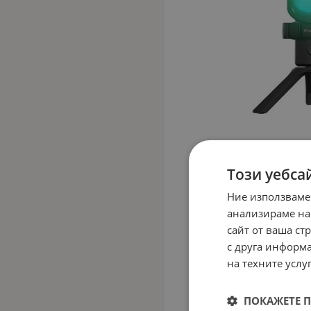
Този уебса
Ние използваме
анализираме на
сайт от ваша ст
с друга информа
на техните услуг
ПОКАЖЕТЕ 