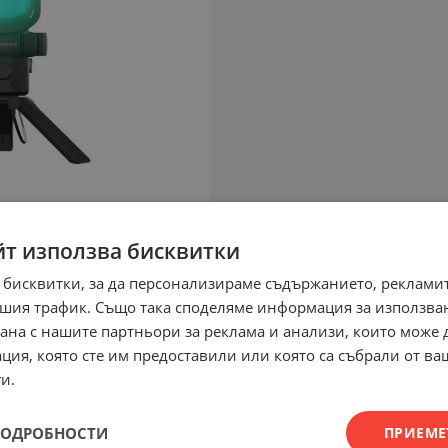
йт използва бисквитки
 бисквитки, за да персонализираме съдържанието, рекламит
шия трафик. Също така споделяме информация за използва
рана с нашите партньори за реклама и анализи, които може
ция, която сте им предоставили или която са събрали от в
и.
ПОДРОБНОСТИ
ПРИЕМЕ