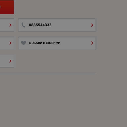
И
0885544333
ДОБАВИ В ЛЮБИМИ