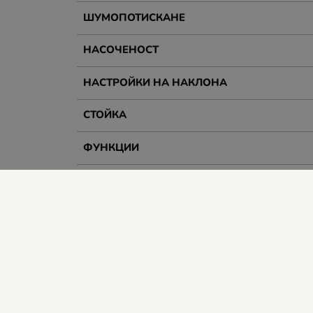
ШУМОПОТИСКАНЕ
НАСОЧЕНОСТ
НАСТРОЙКИ НА НАКЛОНА
СТОЙКА
ФУНКЦИИ
ПОДСВЕТКА
ДЪЛЖИНА НА КАБЕЛА, М
ПРЕДНАЗНАЧЕН ЗА
Гаранция