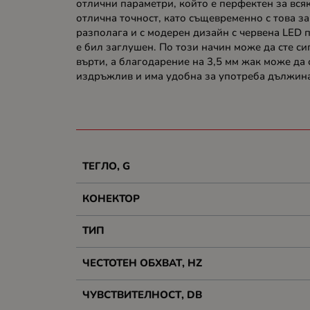
отлични параметри, който е перфектен за вся
отлична точност, като същевременно с това з
разполага и с модерен дизайн с червена LED 
е бил заглушен. По този начин може да сте с
върти, а благодарение на 3,5 мм жак може д
издръжлив и има удобна за употреба дължина 
ТЕГЛО, G
КОНЕКТОР
ТИП
ЧЕСТОТЕН ОБХВАТ, HZ
ЧУВСТВИТЕЛНОСТ, DB