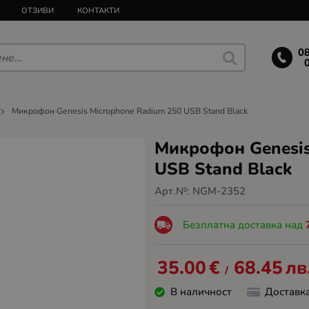
ОТЗИВИ
КОНТАКТИ
0
Микрофон Genesis Microphone Radium 250 USB Stand Black
Микрофон Genesis
USB Stand Black
Арт.№:
NGM-2352
Безплатна доставка над
35.00
€
68.45
лв
/
В наличност
Доставк