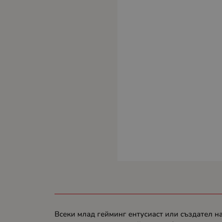
Всеки млад гейминг ентусиаст или създател н