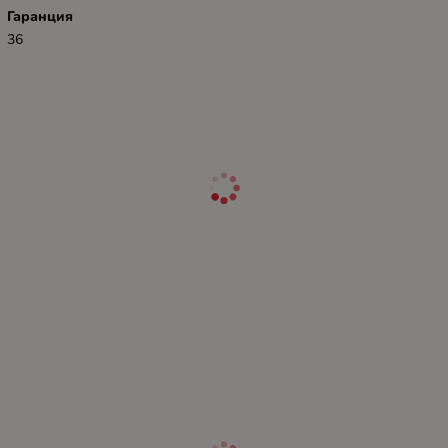
Гаранция
36