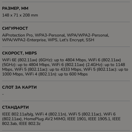
РАЗМЕР, ММ
148 x 71 x 208 mm
СИГУРНОСТ
AiProtection Pro, WPA3-Personal, WPA/WPA2-Personal,
WPA/WPA2-Enterprise, WPS, Let's Encrypt, SSH
СКОРОСТ, MBPS
WiFi 6E (802.11ax) (6GHz): up to 4804 Mbps, WiFi 6 (802.11ax)
(5GHz): up to 4804 Mbps, WiFi 6 (802.11ax) (2.4GHz): up to 1148
Mbps, WiFi 5 (802.11ac): up to 4333 Mbps, WiFi 5 (802.11ac): up to
1000 Mbps, WiFi 4 (802.11n): up to 600 Mbps
СЛОТ ЗА КАРТИ
-
СТАНДАРТИ
IEEE 802.11a/b/g, WiFi 4 (802.11n), WiFi 5 (802.11ac), WiFi 6
(802.11ax), HomePlug AV2 MIMO, IEEE 1901, IEEE 1905.1, IEEE
802.3ab, IEEE 802.3z