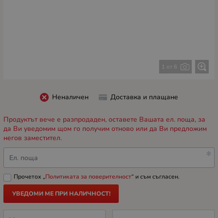
1 от 6
Неналичен
Доставка и плащане
Продуктът вече е разпродаден, оставете Вашата ел. поща, за
да Ви уведомим щом го получим отново или да Ви предложим
негов заместител.
Ел. поща
Прочетох „
Политиката за поверителност
“ и съм съгласен.
УВЕДОМИ МЕ ПРИ НАЛИЧНОСТ!