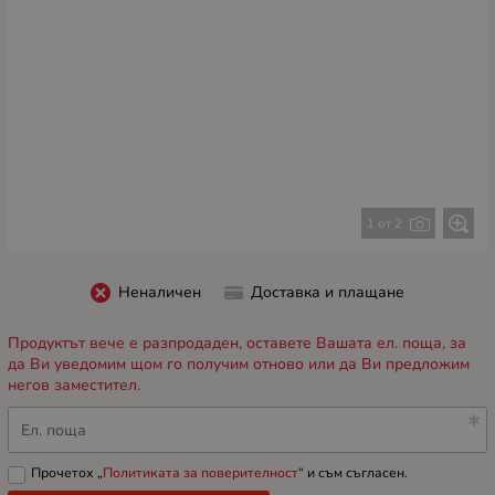
1 от 2
Неналичен
Доставка и плащане
Продуктът вече е разпродаден, оставете Вашата ел. поща, за
да Ви уведомим щом го получим отново или да Ви предложим
негов заместител.
Ел. поща
Прочетох „
Политиката за поверителност
“ и съм съгласен.