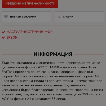
УВЕДОМИ МЕ ПРИ НАЛИЧНОСТ!
ДОБАВИ В ЛЮБИМИ
СРАВНИ
МАСТИЛЕНОСТРУЙНИ МФУ
EPSON
ИНФОРМАЦИЯ
Търсите компактен и икономичен цветен принтер, който може
да печата във формат A3? С L14150 това е възможно. Този
EcoTank предлага печат, сканиране, копиране и факс във
формат A4, плюс възможност за отпечатване във формат A3
чрез подаването на медии от задната страна – всичко това при
изключително ниска цена на страница. Заданията се
изпълняват бързо благодарение на високите скорости на печат
и сканиране, предната тава за хартия с капацитет 250 листа и
АДУ за формат A4 с капацитет 35 листа.