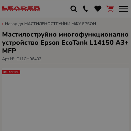
Назад до МАСТИЛЕНОСТРУЙНИ МФУ EPSON
Мастилоструйно многофункционално
устройство Epson EcoTank L14150 A3+
MFP
Арт.№:
C11CH96402
НЕНАЛИЧЕН