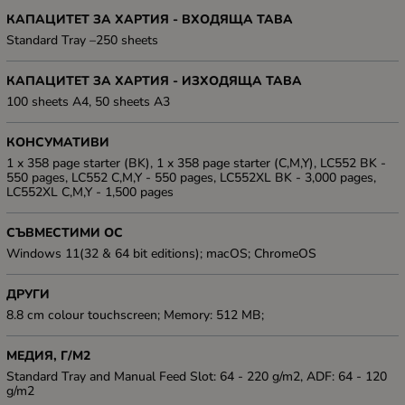
КАПАЦИТЕТ ЗА ХАРТИЯ - ВХОДЯЩА ТАВА
Standard Tray –250 sheets
КАПАЦИТЕТ ЗА ХАРТИЯ - ИЗХОДЯЩА ТАВА
100 sheets A4, 50 sheets A3
КОНСУМАТИВИ
1 x 358 page starter (BK), 1 x 358 page starter (C,M,Y), LC552 BK -
550 pages, LC552 C,M,Y - 550 pages, LC552XL BK - 3,000 pages,
LC552XL C,M,Y - 1,500 pages
СЪВМЕСТИМИ ОС
Windows 11(32 & 64 bit editions); macOS; ChromeOS
ДРУГИ
8.8 cm colour touchscreen; Memory: 512 MB;
МЕДИЯ, Г/М2
Standard Tray and Manual Feed Slot: 64 - 220 g/m2, ADF: 64 - 120
g/m2