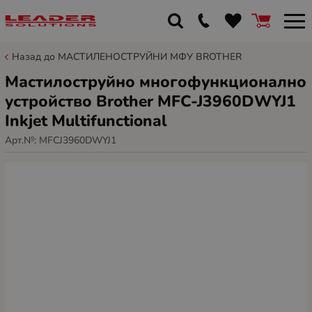
Назад до МАСТИЛЕНОСТРУЙНИ МФУ BROTHER
Мастилоструйно многофункционално
устройство Brother MFC-J3960DWYJ1
Inkjet Multifunctional
Арт.№:
MFCJ3960DWYJ1