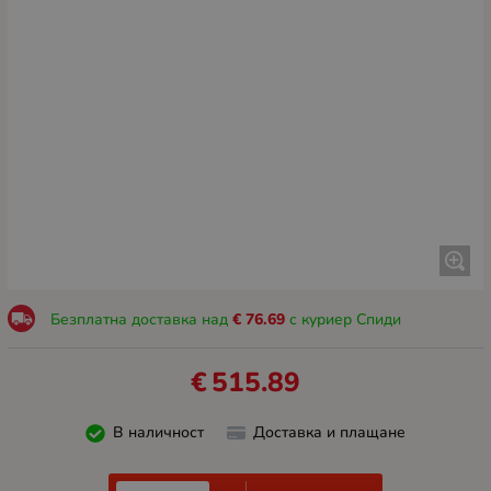
Безплатна доставка над
€
76.69
с куриер Спиди
€
515.89
В наличност
Доставка и плащане