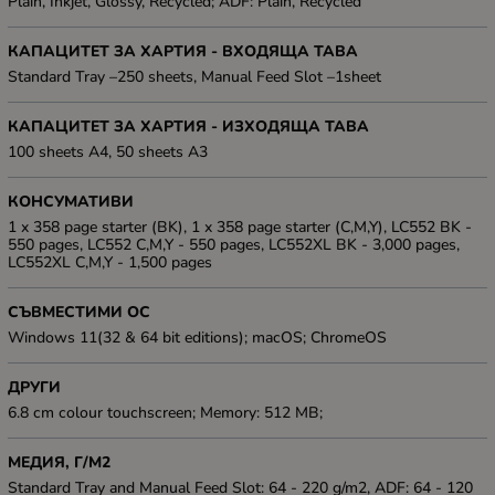
Plain, Inkjet, Glossy, Recycled; ADF: Plain, Recycled
КАПАЦИТЕТ ЗА ХАРТИЯ - ВХОДЯЩА ТАВА
Standard Tray –250 sheets, Manual Feed Slot –1sheet
КАПАЦИТЕТ ЗА ХАРТИЯ - ИЗХОДЯЩА ТАВА
100 sheets A4, 50 sheets A3
КОНСУМАТИВИ
1 x 358 page starter (BK), 1 x 358 page starter (C,M,Y), LC552 BK -
550 pages, LC552 C,M,Y - 550 pages, LC552XL BK - 3,000 pages,
LC552XL C,M,Y - 1,500 pages
СЪВМЕСТИМИ ОС
Windows 11(32 & 64 bit editions); macOS; ChromeOS
ДРУГИ
6.8 cm colour touchscreen; Memory: 512 MB;
МЕДИЯ, Г/М2
Standard Tray and Manual Feed Slot: 64 - 220 g/m2, ADF: 64 - 120