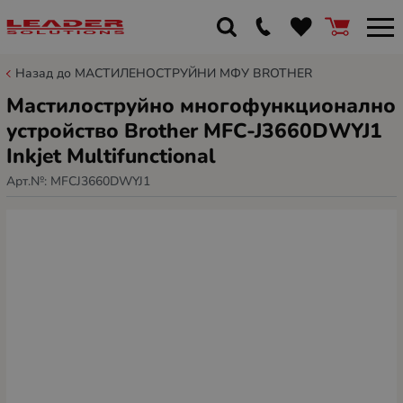
Назад до МАСТИЛЕНОСТРУЙНИ МФУ BROTHER
Мастилоструйно многофункционално
устройство Brother MFC-J3660DWYJ1
Inkjet Multifunctional
Арт.№:
MFCJ3660DWYJ1