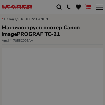
Назад до ПЛОТЕРИ CANON
Мастилоструен плотер Canon
imagePROGRAF TC-21
Арт.№:
7055C003AA