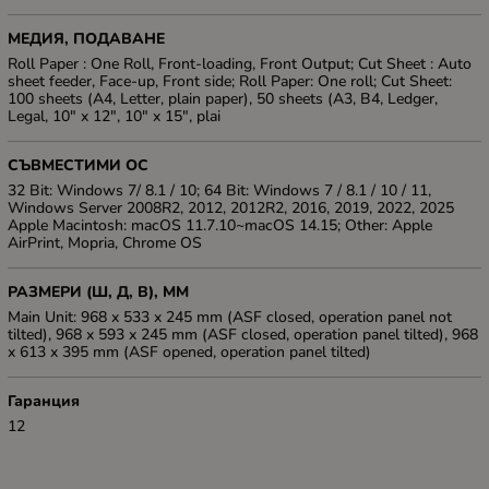
МЕДИЯ, ПОДАВАНЕ
Roll Paper : One Roll, Front-loading, Front Output; Cut Sheet : Auto
sheet feeder, Face-up, Front side; Roll Paper: One roll; Cut Sheet:
100 sheets (A4, Letter, plain paper), 50 sheets (A3, B4, Ledger,
Legal, 10" x 12", 10" x 15", plai
СЪВМЕСТИМИ ОС
32 Bit: Windows 7/ 8.1 / 10; 64 Bit: Windows 7 / 8.1 / 10 / 11,
Windows Server 2008R2, 2012, 2012R2, 2016, 2019, 2022, 2025
Apple Macintosh: macOS 11.7.10~macOS 14.15; Other: Apple
AirPrint, Mopria, Chrome OS
РАЗМЕРИ (Ш, Д, В), ММ
Main Unit: 968 x 533 x 245 mm (ASF closed, operation panel not
tilted), 968 x 593 x 245 mm (ASF closed, operation panel tilted), 968
x 613 x 395 mm (ASF opened, operation panel tilted)
Гаранция
12