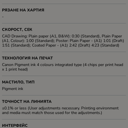
РЯЗАНЕ НА ХАРТИЯ
-
СКОРОСТ, СЕК
CAD Drawing: Plain paper (A1, B&W): 0:30 (Standard), Plain Paper
(A1, Colour): 1:00 (Standard); Poster: Plain Paper - (A1) 1:01 (Draft)
1:51 (Standard); Coated Paper - (A1) 2:42 (Draft) 4:23 (Standard)
ТЕХНОЛОГИЯ НА ПЕЧАТ
Canon Pigment ink 4 colours integrated type (4 chips per print head
x 1 print head)
МАСТИЛО, ТИП
Pigment ink
ТОЧНОСТ НА ЛИНИЯТА
±0.1% or less (User adjustments necessary. Printing environment
and media must match those used for the adjustments.)
ИНТЕРФЕЙС