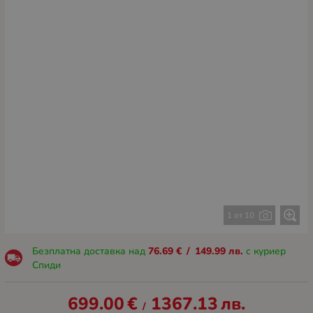
1 от 10
Безплатна доставка над
76.69
€
/
149.99
лв.
с куриер
Спиди
699.00
€
1367.13
лв.
/