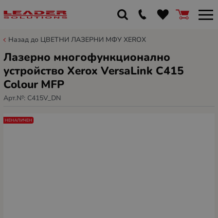
Назад до ЦВЕТНИ ЛАЗЕРНИ МФУ XEROX
Лазерно многофункционално
устройство Xerox VersaLink C415
Colour MFP
Арт.№:
C415V_DN
НЕНАЛИЧЕН