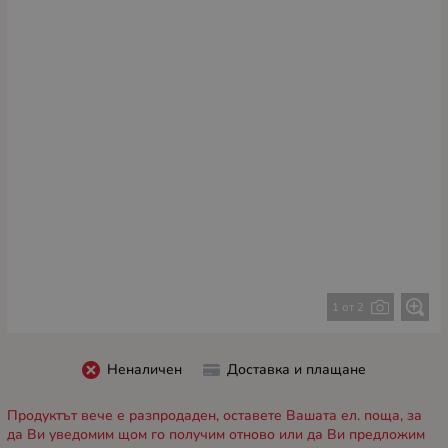
1 от 2
Неналичен
Доставка и плащане
Продуктът вече е разпродаден, оставете Вашата ел. поща, за
да Ви уведомим щом го получим отново или да Ви предложим