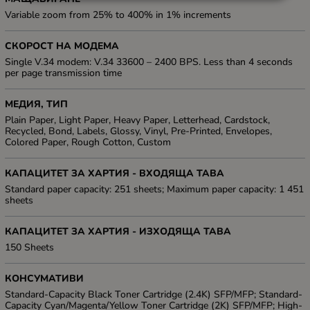
Variable zoom from 25% to 400% in 1% increments
СКОРОСТ НА МОДЕМА
Single V.34 modem: V.34 33600 – 2400 BPS. Less than 4 seconds
per page transmission time
МЕДИЯ, ТИП
Plain Paper, Light Paper, Heavy Paper, Letterhead, Cardstock,
Recycled, Bond, Labels, Glossy, Vinyl, Pre-Printed, Envelopes,
Colored Paper, Rough Cotton, Custom
КАПАЦИТЕТ ЗА ХАРТИЯ - ВХОДЯЩА ТАВА
Standard paper capacity: 251 sheets; Maximum paper capacity: 1 451
sheets
КАПАЦИТЕТ ЗА ХАРТИЯ - ИЗХОДЯЩА ТАВА
150 Sheets
КОНСУМАТИВИ
Standard-Capacity Black Toner Cartridge (2.4K) SFP/MFP; Standard-
Capacity Cyan/Magenta/Yellow Toner Cartridge (2K) SFP/MFP; High-