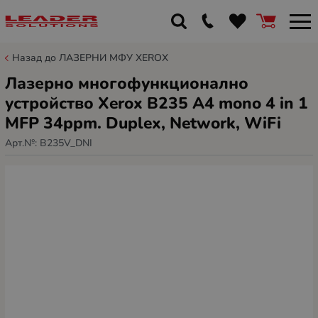
Назад до ЛАЗЕРНИ МФУ XEROX
Лазерно многофункционално
устройство Xerox B235 A4 mono 4 in 1
MFP 34ppm. Duplex, Network, WiFi
Арт.№:
B235V_DNI