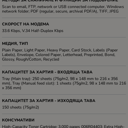
МЕТОДИ ЗА СКАНИРАНЕ И ФУНКЦИИ ЗА ПОДОБРЕНИЕ
Scan to email, FTP, network or USB connected computer, Windows
network folder; PDF (regular, secure, archival PDF/A), TIFF, JPEG
СКОРОСТ НА МОДЕМА
33.6 Kbps, V.34 Half-Duplex Kbps
МЕДИЯ, ТИП
Plain Paper, Light Paper, Heavy Paper, Card Stock, Labels (Paper
Labels), Envelope, Colored Paper, Letterhead, Preprinted, Bond,
Glossy, Rough/Cotton, Recycled
КАПАЦИТЕТ ЗА ХАРТИЯ - ВХОДЯЩА ТАВА
Tray (Main tray): 250 sheets (75g/m2, 98 x 148 mm to 216 x 356
mm), Tray (Manual feed slot): 1 sheets (75g/m2, 98 x 148 mm to 216
x 356 mm)
КАПАЦИТЕТ ЗА ХАРТИЯ - ИЗХОДЯЩА ТАВА
150 sheets (75g/m2)
КОНСУМАТИВИ
High-Capacity Toner Cartridge: 3,000 pages 006R04403; Extra High-