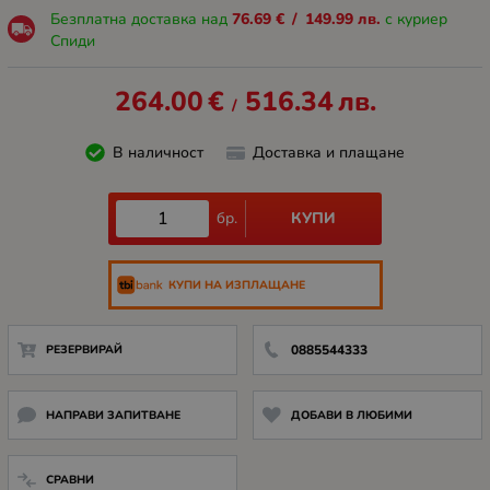
Безплатна доставка над
76.69
€
/
149.99
лв.
с куриер
Спиди
264.00
€
516.34
лв.
/
В наличност
Доставка и плащане
КУПИ
бр.
КУПИ НА ИЗПЛАЩАНЕ
РЕЗЕРВИРАЙ
0885544333
НАПРАВИ ЗАПИТВАНЕ
ДОБАВИ В ЛЮБИМИ
СРАВНИ