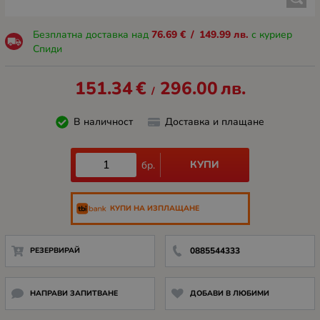
Безплатна доставка над
76.69
€
/
149.99
лв.
с куриер
Спиди
151.34
€
296.00
лв.
/
В наличност
Доставка и плащане
КУПИ
бр.
КУПИ НА ИЗПЛАЩАНЕ
РЕЗЕРВИРАЙ
0885544333
НАПРАВИ ЗАПИТВАНЕ
ДОБАВИ В ЛЮБИМИ