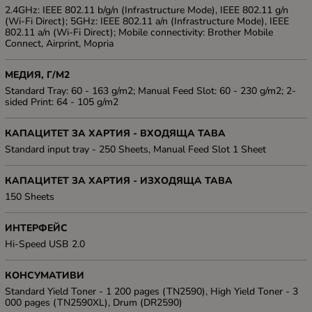
2.4GHz: IEEE 802.11 b/g/n (Infrastructure Mode), IEEE 802.11 g/n
(Wi-Fi Direct); 5GHz: IEEE 802.11 a/n (Infrastructure Mode), IEEE
802.11 a/n (Wi-Fi Direct); Mobile connectivity: Brother Mobile
Connect, Airprint, Mopria
МЕДИЯ, Г/М2
Standard Tray: 60 - 163 g/m2; Manual Feed Slot: 60 - 230 g/m2; 2-
sided Print: 64 - 105 g/m2
КАПАЦИТЕТ ЗА ХАРТИЯ - ВХОДЯЩА ТАВА
Standard input tray - 250 Sheets, Manual Feed Slot 1 Sheet
КАПАЦИТЕТ ЗА ХАРТИЯ - ИЗХОДЯЩА ТАВА
150 Sheets
ИНТЕРФЕЙС
Hi-Speed USB 2.0
КОНСУМАТИВИ
Standard Yield Toner - 1 200 pages (TN2590), High Yield Toner - 3
000 pages (TN2590XL), Drum (DR2590)