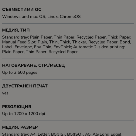
СЪВМЕСТИМИ ОС
Windows and mac OS, Linux, ChromeOS
МЕДИЯ, ТИП
Standard tray: Plain Paper, Thin Paper, Recycled Paper, Thick Paper;
Manual Feed Slot: Plain, Thin, Thick, Thicker, Recycled Paper, Bond,
Label, Envelope, Env. Thin, Env.Thick; Automatic 2-sided printing:
Plain Paper, Thin Paper, Recycled Paper
НАТОВАРВАНЕ, СТР./МЕСЕЦ
Up to 2 500 pages
ДВУСТРАНЕН ПЕЧАТ
yes
РЕЗОЛЮЦИЯ
Up to 1200 x 1200 dpi
МЕДИЯ, РАЗМЕР
Standard tray: A4, Letter, B5(JIS), B5(ISO), A5, A5(Long Edge),