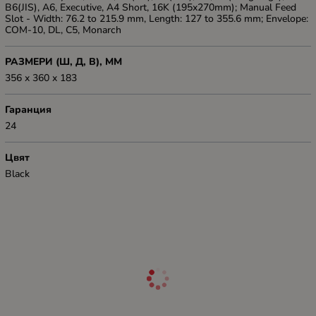
B6(JIS), A6, Executive, A4 Short, 16K (195x270mm); Manual Feed
Slot - Width: 76.2 to 215.9 mm, Length: 127 to 355.6 mm; Envelope:
COM-10, DL, C5, Monarch
РАЗМЕРИ (Ш, Д, В), ММ
356 x 360 x 183
Гаранция
24
Цвят
Black