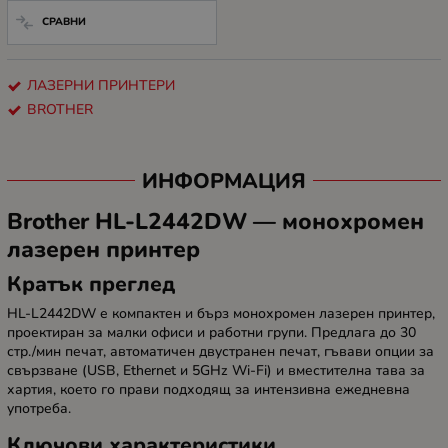
СРАВНИ
ЛАЗЕРНИ ПРИНТЕРИ
BROTHER
ИНФОРМАЦИЯ
Brother HL-L2442DW — монохромен
лазерен принтер
Кратък преглед
HL-L2442DW е компактен и бърз монохромен лазерен принтер,
проектиран за малки офиси и работни групи. Предлага до 30
стр./мин печат, автоматичен двустранен печат, гъвави опции за
свързване (USB, Ethernet и 5GHz Wi-Fi) и вместителна тава за
хартия, което го прави подходящ за интензивна ежедневна
употреба.
Ключови характеристики