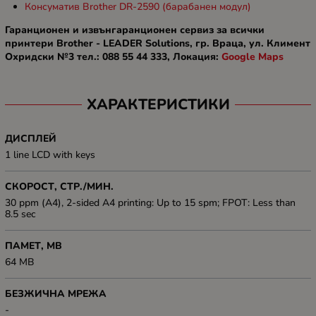
Консуматив Brother DR-2590 (барабанен модул)
Гаранционен и извънгаранционен сервиз за всички
принтери Brother - LEADER Solutions, гр. Враца, ул. Климент
Охридски №3 тел.: 088 55 44 333, Локация:
Google Maps
ХАРАКТЕРИСТИКИ
ДИСПЛЕЙ
1 line LCD with keys
СКОРОСТ, СТР./МИН.
30 ppm (А4), 2-sided A4 printing: Up to 15 spm; FPOT: Less than
8.5 sec
ПАМЕТ, MB
64 MB
БЕЗЖИЧНА МРЕЖА
-