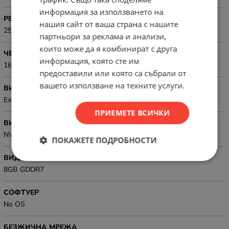
информация за използването на
РЕЗОЛЮЦИЯ
нашия сайт от ваша страна с нашите
2560x1440
партньори за реклама и анализи,
които може да я комбинират с друга
ЧЕСТОТА НА ОПРЕСНЯВАНЕ
информация, която сте им
165Hz
предоставили или която са събрали от
вашето използване на техните услуги.
ВИДЕОКАРТА, ТИП
Еxternal
ПРИЕМЕТЕ ВСИЧКИ
ВИДЕО КАРТА, МОДЕЛ
NVIDIA GeForce RTX 5050
ПОКАЖЕТЕ ПОДРОБНОСТИ
ВИДЕОКАРТА, GB
8GB GDDR7
СОФТУЕР
No OS
БЕЗЖИЧНА МРЕЖА