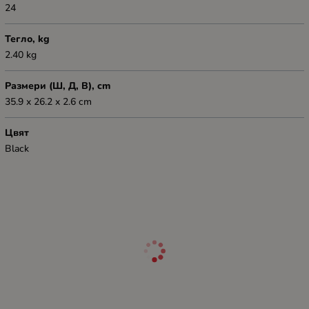
24
Тегло, kg
2.40 kg
Размери (Ш, Д, В), cm
35.9 x 26.2 x 2.6 cm
Цвят
Black