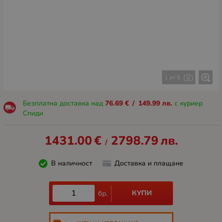
1 от 5
Безплатна доставка над
76.69
€
/
149.99
лв.
с куриер
Спиди
1431.00
€
2798.79
лв.
/
В наличност
Доставка и плащане
КУПИ
бр.