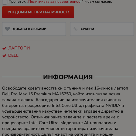
Прочетох „
Политиката за поверителност
“ и съм съгласен.
УВЕДОМИ МЕ ПРИ НАЛИЧНОСТ!
ДОБАВИ В ЛЮБИМИ
СРАВНИ
ЛАПТОПИ
DELL
ИНФОРМАЦИЯ
Освободете креативността си с тънкия и лек 16-инчов лаптоп
Dell Pro Max 16 Premium MA16250, който изпълнява всяка
задача с лекота благодарение на изключителния живот на
батерията, процесорите Intel Core Ultra, графиката NVIDIA и
усъвършенствания изкуствен интелект, вграден директно в
устройството. Оптимизирайте задачите и пестете време с
процесорите Intel Core Ultra. Модерните AI технологии и
специализираните компоненти гарантират изключителна
производителност, дълъг живот на батерията и мощни