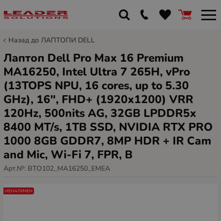
Назад до ЛАПТОПИ DELL
Лаптоп Dell Pro Max 16 Premium
MA16250, Intel Ultra 7 265H, vPro
(13TOPS NPU, 16 cores, up to 5.30
GHz), 16", FHD+ (1920x1200) VRR
120Hz, 500nits AG, 32GB LPDDR5x
8400 MT/s, 1TB SSD, NVIDIA RTX PRO
1000 8GB GDDR7, 8MP HDR + IR Cam
and Mic, Wi-Fi 7, FPR, B
Арт.№:
BTO102_MA16250_EMEA
НЕНАЛИЧЕН