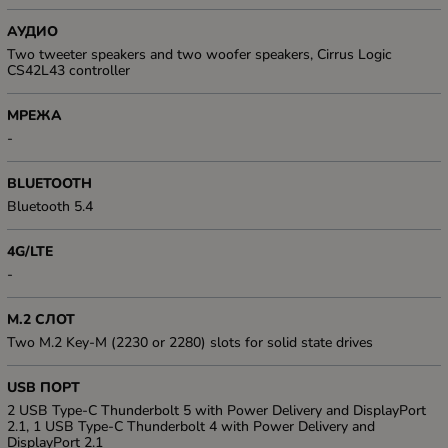
АУДИО
Two tweeter speakers and two woofer speakers, Cirrus Logic
CS42L43 controller
МРЕЖА
-
BLUETOOTH
Bluetooth 5.4
4G/LTE
-
M.2 СЛОТ
Two M.2 Key-M (2230 or 2280) slots for solid state drives
USB ПОРТ
2 USB Type-C Thunderbolt 5 with Power Delivery and DisplayPort
2.1, 1 USB Type-C Thunderbolt 4 with Power Delivery and
DisplayPort 2.1