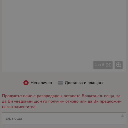
1 от 9
Неналичен
Доставка и плащане
Продуктът вече е разпродаден, оставете Вашата ел. поща, за
да Ви уведомим щом го получим отново или да Ви предложим
негов заместител.
Ел. поща