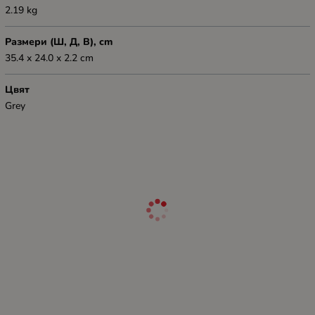
2.19 kg
Размери (Ш, Д, В), cm
35.4 x 24.0 x 2.2 cm
Цвят
Grey