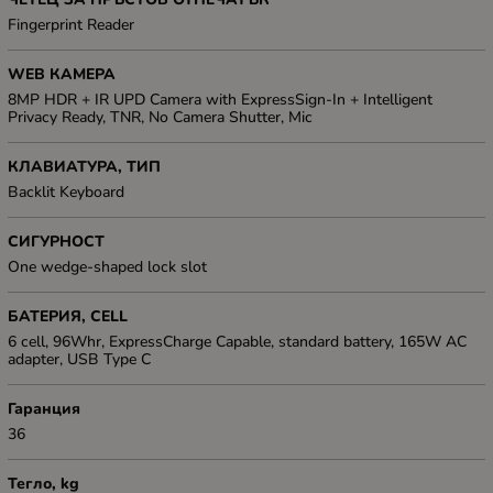
Fingerprint Reader
WEB КАМЕРА
8MP HDR + IR UPD Camera with ExpressSign-In + Intelligent
Privacy Ready, TNR, No Camera Shutter, Mic
КЛАВИАТУРА, ТИП
Backlit Keyboard
СИГУРНОСТ
One wedge-shaped lock slot
БАТЕРИЯ, CELL
6 cell, 96Whr, ExpressCharge Capable, standard battery, 165W AC
adapter, USB Type C
Гаранция
36
Тегло, kg