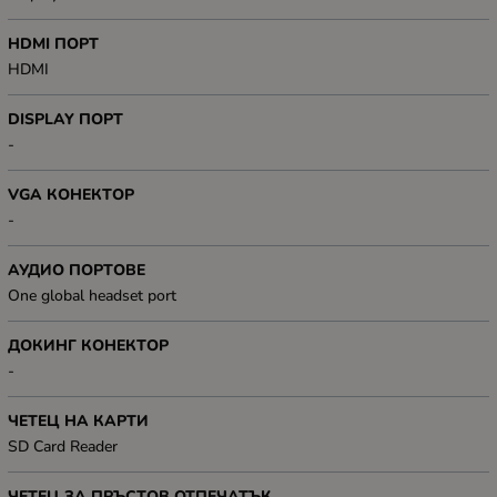
HDMI ПОРТ
HDMI
DISPLAY ПОРТ
-
VGA КОНЕКТОР
-
АУДИО ПОРТОВЕ
One global headset port
ДОКИНГ КОНЕКТОР
-
ЧЕТЕЦ НА КАРТИ
SD Card Reader
ЧЕТЕЦ ЗА ПРЪСТОВ ОТПЕЧАТЪК