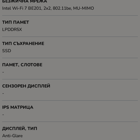
БЕЗЖИЧНА МРЕЖА
Intel Wi-Fi 7 BE201, 2x2, 802.11be, MU-MIMO
ТИП ПАМЕТ
LPDDR5X
ТИП СЪХРАНЕНИЕ
SSD
ПАМЕТ, СЛОТОВЕ
-
СЕНЗОРЕН ДИСПЛЕЙ
-
IPS МАТРИЦА
-
ДИСПЛЕЙ, ТИП
Anti-Glare