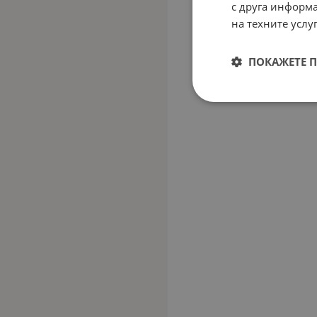
с друга информа
на техните услуг
ПОКАЖЕТЕ 