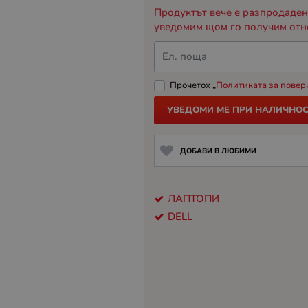
Продуктът вече е разпродаден,
уведомим щом го получим отн
Ел. поща
Прочетох „
Политиката за повер
УВЕДОМИ МЕ ПРИ НАЛИЧНОС
ДОБАВИ В ЛЮБИМИ
ЛАПТОПИ
DELL