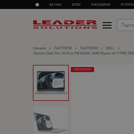
ЗА НАС
БЛОГ
МАГАЗИНИ
УСЛУГИ
Начало
ЛАПТОПИ
ЛАПТОПИ
DELL
Лаптоп Dell Pro 16 Plus PB16255, AMD Ryzen AI 7 PRO 350
НЕНАЛИЧЕН