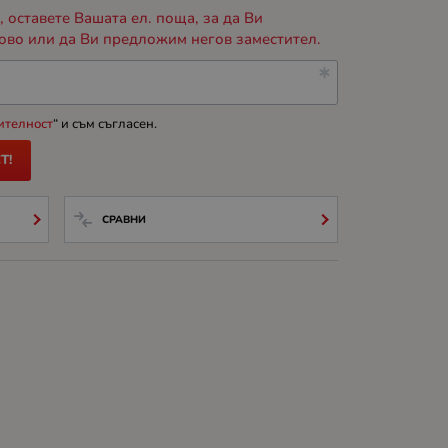
 оставете Вашата ел. поща, за да Ви
ово или да Ви предложим негов заместител.
ителност
“ и съм съгласен.
Т!
СРАВНИ