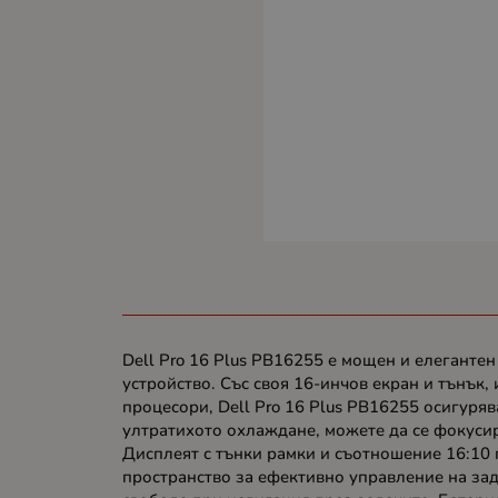
Dell Pro 16 Plus PB16255 е мощен и елеганте
устройство. Със своя 16-инчов екран и тънък
процесори, Dell Pro 16 Plus PB16255 осигуря
ултратихото охлаждане, можете да се фокусир
Дисплеят с тънки рамки и съотношение 16:10 
пространство за ефективно управление на за