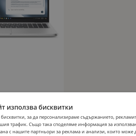
йт използва бисквитки
 бисквитки, за да персонализираме съдържанието, рекламит
шия трафик. Също така споделяме информация за използва
рана с нашите партньори за реклама и анализи, които може