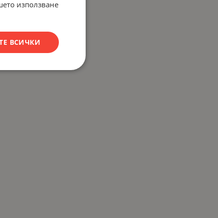
ашето използване
ТЕ ВСИЧКИ