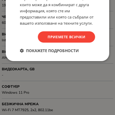
които може да я комбинират с друга
1920x1200
информация, която сте им
предоставили или която са събрали от
ЧЕСТОТА НА ОПРЕСНЯВАНЕ
60Hz
вашето използване на техните услуги.
ВИДЕОКАРТА, ТИП
ПРИЕМЕТЕ ВСИЧКИ
Integrated
ПОКАЖЕТЕ ПОДРОБНОСТИ
ВИДЕО КАРТА, МОДЕЛ
AMD Radeon 780M
ВИДЕОКАРТА, GB
-
СОФТУЕР
Windows 11 Pro
БЕЗЖИЧНА МРЕЖА
Wi-Fi 7 MT7925, 2x2, 802.11be