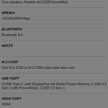
Two speakers, Realtek ALC3329 SoundReal
МРЕЖА
10/100/1000 Mbps
BLUETOOTH
Bluetooth 5.4
4G/LTE
-
M.2 СЛОТ
One M.2 2230 or M.2 2280 solid-state drive slot
USB ПОРТ
2 USB Type-C with DisplayPort Alt Mode/ Power Delivery, 1 USB 3.2
Gen 1 with PowerShare, 1 USB 3.2 Gen 1
HDMI ПОРТ
HDMI