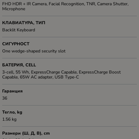
FHD HDR + IR Camera, Facial Recognition, TNR, Camera Shutter,
Microphone
КЛАВИАТУРА, ТИП
Backlit Keyboard
СИГУРНОСТ
One wedge-shaped security slot
БАТЕРИЯ, CELL
3-cell, 55 Wh, ExpressCharge Capable, ExpressCharge Boost
Capable, 65W AC adapter, USB Type-C
Гаранция
36
Тегло, kg
1.56 kg
Размери (Ш, Д, В), cm