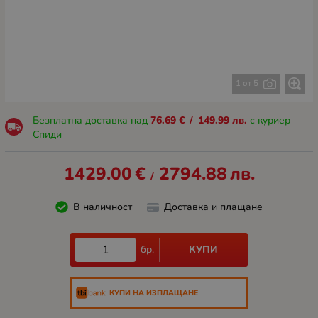
1 от 5
Безплатна доставка над
76.69
€
/
149.99
лв.
с куриер
Спиди
1429.00
€
2794.88
лв.
/
В наличност
Доставка и плащане
КУПИ
бр.
КУПИ НА ИЗПЛАЩАНЕ