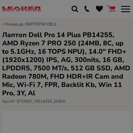
Назад до ЛАПТОПИ DELL
Лаптоп Dell Pro 14 Plus PB14255,
AMD Ryzen 7 PRO 250 (24MB, 8C, up
to 5.1GHz, 16 TOPS NPU), 14.0" FHD+
(1920x1200) IPS, AG, 300nits, 16 GB,
LPDDR5, 7500 MT/s, 512 GB SSD, AMD
Radeon 780M, FHD HDR+IR Cam and
Mic, Wi-Fi 7, FPR, Backlit Kb, Win 11
Pro, 3Y, Al
Арт.№:
BTO507_PB14255_EMEA