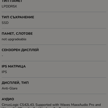
ТИП ПАМЕТ
LPDDR5X
ТИП СЪХРАНЕНИЕ
SSD
ПАМЕТ, СЛОТОВЕ
not upgradeable
СЕНЗОРЕН ДИСПЛЕЙ
-
IPS МАТРИЦА
IPS
ДИСПЛЕЙ, ТИП
Anti-Glare
АУДИО
CirrusLogic CS42L43, Supported with Waves MaxxAudio Pro and