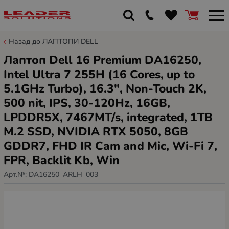
Назад до ЛАПТОПИ DELL
Лаптоп Dell 16 Premium DA16250,
Intel Ultra 7 255H (16 Cores, up to
5.1GHz Turbo), 16.3", Non-Touch 2K,
500 nit, IPS, 30-120Hz, 16GB,
LPDDR5X, 7467MT/s, integrated, 1TB
M.2 SSD, NVIDIA RTX 5050, 8GB
GDDR7, FHD IR Cam and Mic, Wi-Fi 7,
FPR, Backlit Kb, Win
Арт.№:
DA16250_ARLH_003