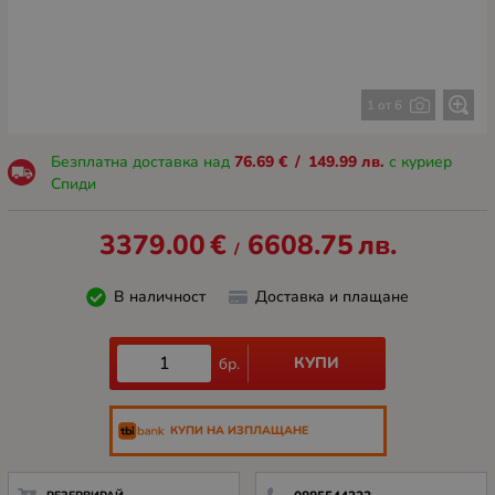
1 от 6
Безплатна доставка над
76.69
€
/
149.99
лв.
с куриер
Спиди
3379.00
€
6608.75
лв.
/
В наличност
Доставка и плащане
КУПИ
бр.
КУПИ НА ИЗПЛАЩАНЕ