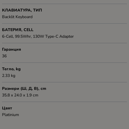
КЛАВИАТУРА, ТИП
Backlit Keyboard
БАТЕРИЯ, CELL
6-Cell, 99.5Whr, 130W Type-C Adapter
Гаранция
36
Тегло, kg
2.33 kg
Размери (Ш, Д, В), cm
35.8 x 24.0 x 1.9 cm
Цвят
Platinium