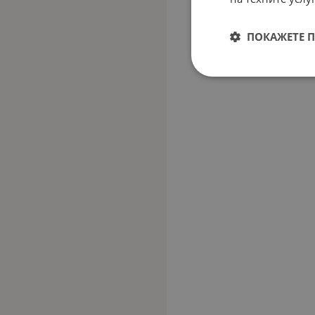
ПОКАЖЕТЕ 