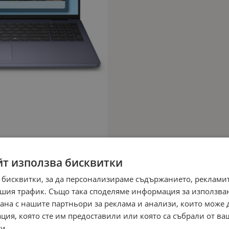
йт използва бисквитки
 бисквитки, за да персонализираме съдържанието, рекламит
шия трафик. Също така споделяме информация за използва
рана с нашите партньори за реклама и анализи, които може
ция, която сте им предоставили или която са събрали от в
и.