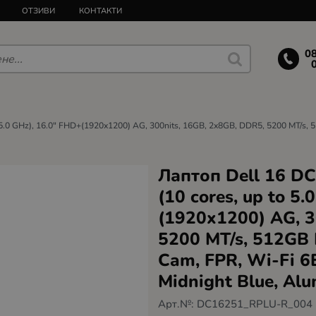
ОТЗИВИ
КОНТАКТИ
0
 5.0 GHz), 16.0" FHD+(1920x1200) AG, 300nits, 16GB, 2x8GB, DDR5, 5200 MT/s, 512
Лаптоп Dell 16 DC
(10 cores, up to 5
(1920x1200) AG, 3
5200 MT/s, 512GB M
Cam, FPR, Wi-Fi 6E
Midnight Blue, Al
Арт.№:
DC16251_RPLU-R_004