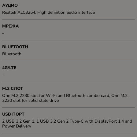
АУДИО
Realtek ALC3254, High definition audio interface
МРЕЖА
-
BLUETOOTH
Bluetooth
4G/LTE
-
M.2 СЛОТ
One M.2 2230 slot for Wi-Fi and Bluetooth combo card, One M.2
2230 slot for solid state drive
USB ПОРТ
2 USB 3.2 Gen 1, 1 USB 3.2 Gen 2 Type-C with DisplayPort 1.4 and
Power Delivery