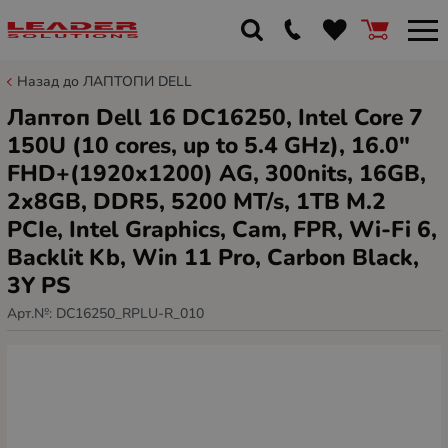
Назад до ЛАПТОПИ DELL
Лаптоп Dell 16 DC16250, Intel Core 7
150U (10 cores, up to 5.4 GHz), 16.0"
FHD+(1920x1200) AG, 300nits, 16GB,
2x8GB, DDR5, 5200 MT/s, 1TB M.2
PCIe, Intel Graphics, Cam, FPR, Wi-Fi 6,
Backlit Kb, Win 11 Pro, Carbon Black,
3Y PS
Арт.№:
DC16250_RPLU-R_010