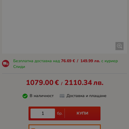
Безплатна доставка над
76.69
€
/
149.99
лв.
с куриер
Спиди
1079.00
€
2110.34
лв.
/
В наличност
Доставка и плащане
КУПИ
бр.