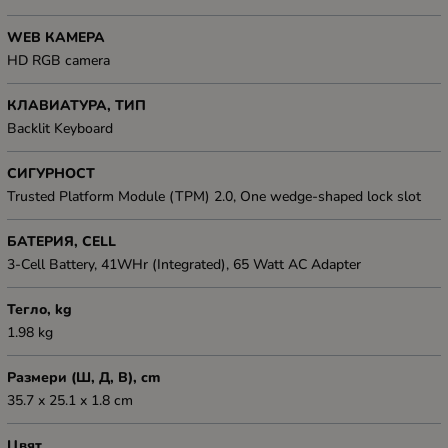
WEB КАМЕРА
HD RGB camera
КЛАВИАТУРА, ТИП
Backlit Keyboard
СИГУРНОСТ
Trusted Platform Module (TPM) 2.0, One wedge-shaped lock slot
БАТЕРИЯ, CELL
3-Cell Battery, 41WHr (Integrated), 65 Watt AC Adapter
Тегло, kg
1.98 kg
Размери (Ш, Д, В), cm
35.7 x 25.1 x 1.8 cm
Цвят