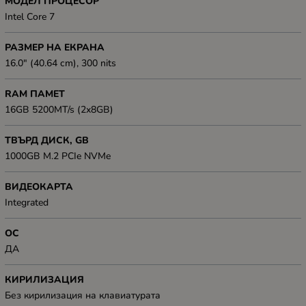
МОДЕЛ ПРОЦЕСОР
Intel Core 7
РАЗМЕР НА ЕКРАНА
16.0" (40.64 cm), 300 nits
RAM ПАМЕТ
16GB 5200MT/s (2x8GB)
ТВЪРД ДИСК, GB
1000GB M.2 PCIe NVMe
ВИДЕОКАРТА
Integrated
ОС
ДА
КИРИЛИЗАЦИЯ
Без кирилизация на клавиатурата