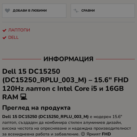
ДОБАВИ В ЛЮБИМИ
СРАВНИ
ЛАПТОПИ
DELL
ИНФОРМАЦИЯ
Dell 15 DC15250
(DC15250_RPLU_003_M) – 15.6" FHD
120Hz лаптоп с Intel Core i5 и 16GB
RAM 💻
Преглед на продукта
Dell 15 DC15250 (DC15250_RPLU_003_M)
е модерен 15.6"
лаптоп, създаден да комбинира стилен алуминиев дизайн,
висока честота на опресняване и надеждна производителност
за всекидневна работа и забавление. 😊 Яркият
FHD