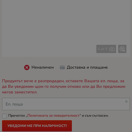
1 от 7
Неналичен
Доставка и плащане
Продуктът вече е разпродаден, оставете Вашата ел. поща, за
да Ви уведомим щом го получим отново или да Ви предложим
негов заместител.
Ел. поща
Прочетох „
Политиката за поверителност
“ и съм съгласен.
УВЕДОМИ МЕ ПРИ НАЛИЧНОСТ!