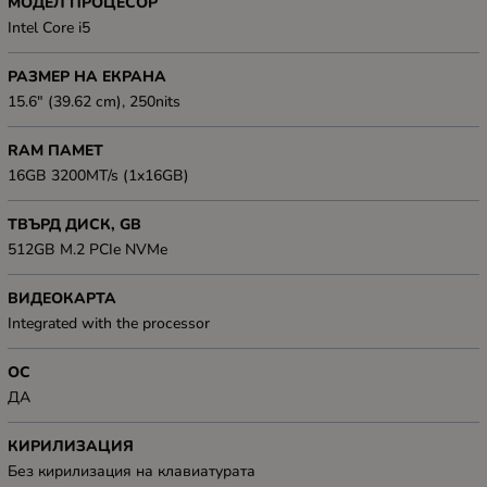
МОДЕЛ ПРОЦЕСОР
Intel Core i5
РАЗМЕР НА ЕКРАНА
15.6" (39.62 cm), 250nits
RAM ПАМЕТ
16GB 3200MT/s (1x16GB)
ТВЪРД ДИСК, GB
512GB M.2 PCIe NVMe
ВИДЕОКАРТА
Integrated with the processor
ОС
ДА
КИРИЛИЗАЦИЯ
Без кирилизация на клавиатурата