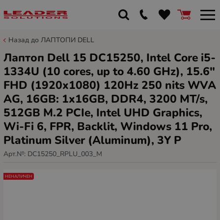
Назад до ЛАПТОПИ DELL
Лаптоп Dell 15 DC15250, Intel Core i5-
1334U (10 cores, up to 4.60 GHz), 15.6"
FHD (1920x1080) 120Hz 250 nits WVA
AG, 16GB: 1x16GB, DDR4, 3200 MT/s,
512GB M.2 PCIe, Intel UHD Graphics,
Wi-Fi 6, FPR, Backlit, Windows 11 Pro,
Platinum Silver (Aluminum), 3Y P
Арт.№:
DC15250_RPLU_003_M
НЕНАЛИЧЕН