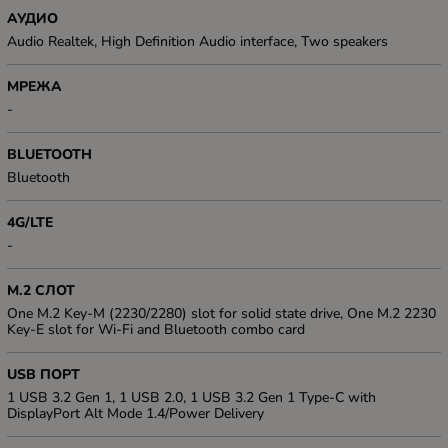
АУДИО
Audio Realtek, High Definition Audio interface, Two speakers
МРЕЖА
-
BLUETOOTH
Bluetooth
4G/LTE
-
M.2 СЛОТ
One M.2 Key-M (2230/2280) slot for solid state drive, One M.2 2230
Key-E slot for Wi-Fi and Bluetooth combo card
USB ПОРТ
1 USB 3.2 Gen 1, 1 USB 2.0, 1 USB 3.2 Gen 1 Type-C with
DisplayPort Alt Mode 1.4/Power Delivery