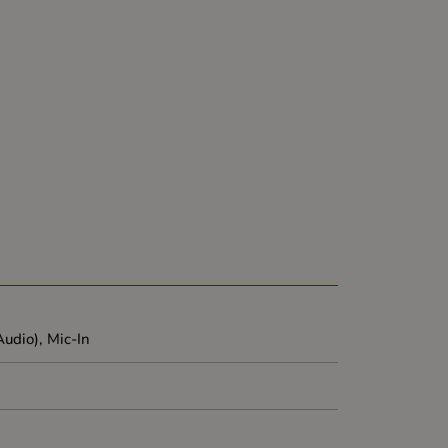
udio), Mic-In