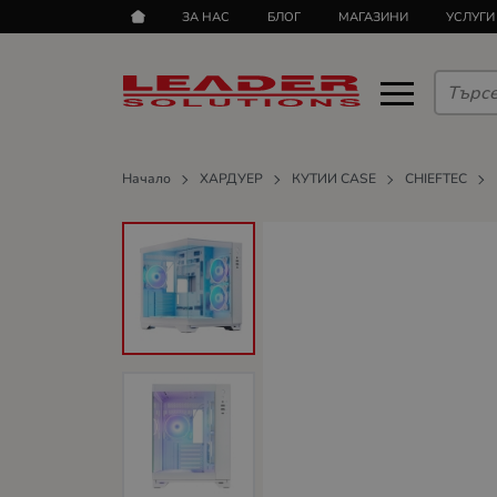
ЗА НАС
БЛОГ
МАГАЗИНИ
УСЛУГИ
Начало
ХАРДУЕР
КУТИИ CASE
CHIEFTEC