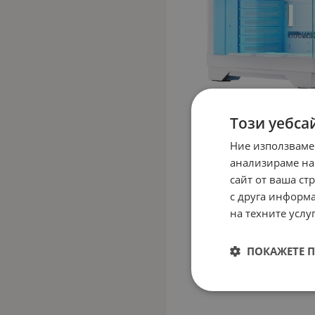
Този уебса
Ние използваме
анализираме на
сайт от ваша ст
с друга информа
на техните услуг
ПОКАЖЕТЕ 