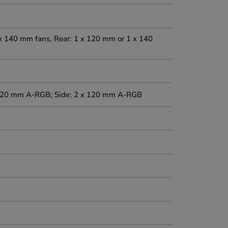
x 140 mm fans, Rear: 1 x 120 mm or 1 x 140
x 120 mm A-RGB; Side: 2 x 120 mm A-RGB