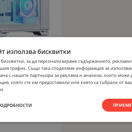
йт използва бисквитки
 бисквитки, за да персонализираме съдържанието, рекламит
шия трафик. Също така споделяме информация за използва
рана с нашите партньори за реклама и анализи, които може
ция, която сте им предоставили или която са събрали от в
и.
ПОДРОБНОСТИ
ПРИЕМЕ