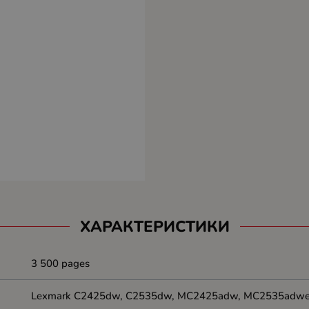
ХАРАКТЕРИСТИКИ
3 500 pages
Lexmark C2425dw, C2535dw, MC2425adw, MC2535adw