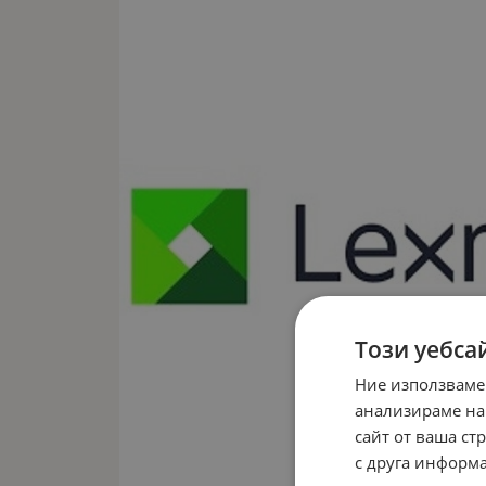
Този уебса
Ние използваме
анализираме на
сайт от ваша ст
с друга информа