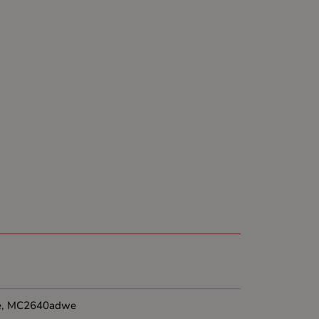
e, MC2640adwe