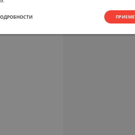
и.
ПОДРОБНОСТИ
ПРИЕМЕ