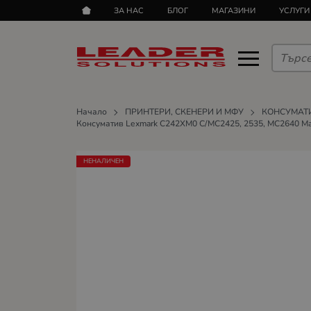
ЗА НАС
БЛОГ
МАГАЗИНИ
УСЛУГИ
Начало
ПРИНТЕРИ, СКЕНЕРИ И МФУ
КОНСУМАТ
Консуматив Lexmark C242XM0 C/MC2425, 2535, MC2640 Mage
НЕНАЛИЧЕН