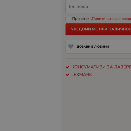
Ел. поща
Прочетох „
Политиката за повер
УВЕДОМИ МЕ ПРИ НАЛИЧНОС
ДОБАВИ В ЛЮБИМИ
КОНСУМАТИВИ ЗА ЛАЗЕРЕ
LEXMARK