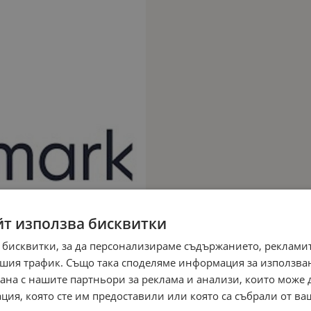
йт използва бисквитки
 бисквитки, за да персонализираме съдържанието, рекламит
шия трафик. Също така споделяме информация за използва
рана с нашите партньори за реклама и анализи, които може
ция, която сте им предоставили или която са събрали от в