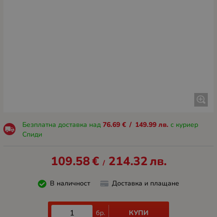
Безплатна доставка над
76.69
€
/
149.99
лв.
с куриер
Спиди
109.58
€
214.32
лв.
/
В наличност
Доставка и плащане
КУПИ
бр.