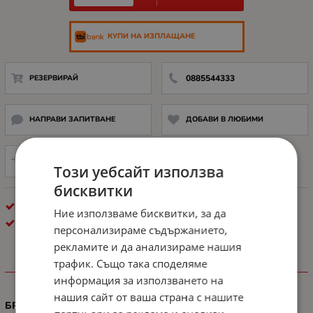
КУПИ НА ИЗПЛАЩАНЕ
РЕЗЕРВИРАЙ
0885544333
НАПРАВИ ЗАПИТВАНЕ
ДОБАВИ В ЛЮБИМИ
СРАВНИ
Този уебсайт използва
бисквитки
КОНСУМАТИВИ ЗА ЛАЗЕРЕН ПЕЧАТ
Ние използваме бисквитки, за да
LEXMARK
персонализираме съдържанието,
рекламите и да анализираме нашия
трафик. Също така споделяме
ХАРАКТЕРИСТИКИ
информация за използването на
нашия сайт от ваша страна с нашите
БРОЙ СТРАНИЦИ