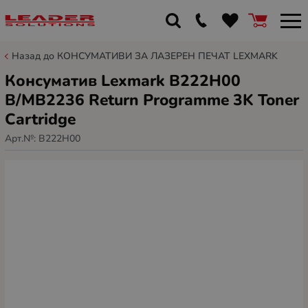
Назад до КОНСУМАТИВИ ЗА ЛАЗЕРЕН ПЕЧАТ LEXMARK
Консуматив Lexmark B222H00
B/MB2236 Return Programme 3K Toner
Cartridge
Арт.№:
B222H00