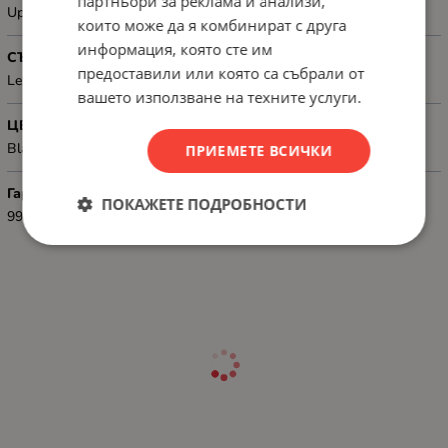
партньори за реклама и анализи,
Up to 3 000 pages
които може да я комбинират с друга
информация, която сте им
СЪВМЕСТИМОСТ
предоставили или която са събрали от
Lexmark B2236dw, MB2236adw
вашето използване на техните услуги.
ЦВЯТ
Black
ПРИЕМЕТЕ ВСИЧКИ
Гаранция
ПОКАЖЕТЕ ПОДРОБНОСТИ
99