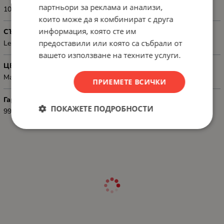
партньори за реклама и анализи,
10 000 pages
които може да я комбинират с друга
информация, която сте им
СЪВМЕСТИМОСТ
предоставили или която са събрали от
Lexmark CX727de, CS727de, CS728de
вашето използване на техните услуги.
ЦВЯТ
Magenta
ПРИЕМЕТЕ ВСИЧКИ
Гаранция
ПОКАЖЕТЕ ПОДРОБНОСТИ
99