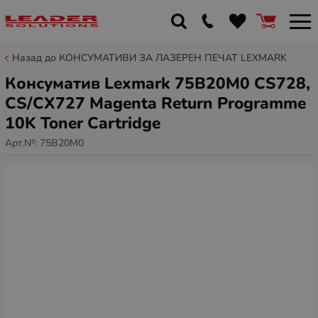
Назад до КОНСУМАТИВИ ЗА ЛАЗЕРЕН ПЕЧАТ LEXMARK
Консуматив Lexmark 75B20M0 CS728,
CS/CX727 Magenta Return Programme
10K Toner Cartridge
Арт.№:
75B20M0