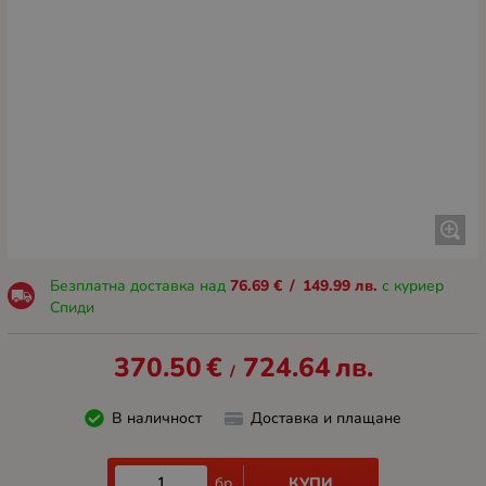
Безплатна доставка над
76.69
€
/
149.99
лв.
с куриер
Спиди
370.50
€
724.64
лв.
/
В наличност
Доставка и плащане
КУПИ
бр.