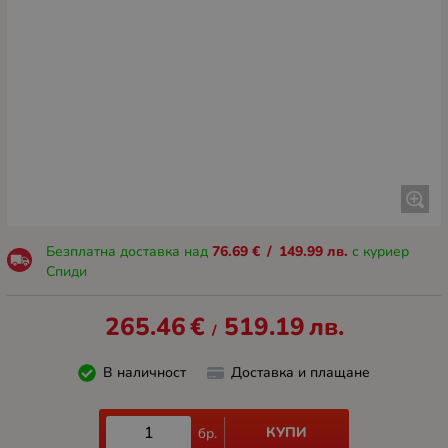
Безплатна доставка над
76.69
€
/
149.99
лв.
с куриер
Спиди
265.46
€
519.19
лв.
/
В наличност
Доставка и плащане
КУПИ
бр.