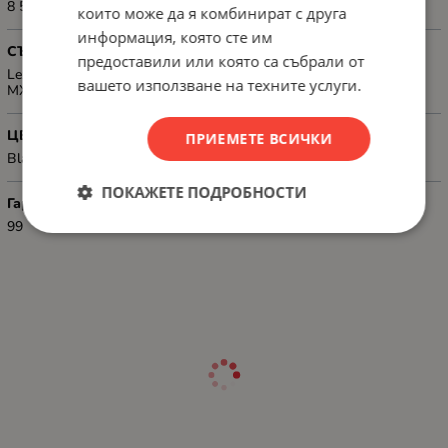
8 500 pages
които може да я комбинират с друга
информация, която сте им
СЪВМЕСТИМОСТ
предоставили или която са събрали от
Lexmark MS417dn, MX417de, MS517dn, MX517de, MS617dn,
вашето използване на техните услуги.
MX617de
ЦВЯТ
ПРИЕМЕТЕ ВСИЧКИ
Black
ПОКАЖЕТЕ ПОДРОБНОСТИ
Гаранция
99