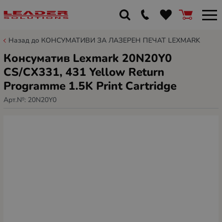
Назад до КОНСУМАТИВИ ЗА ЛАЗЕРЕН ПЕЧАТ LEXMARK
Консуматив Lexmark 20N20Y0
CS/CX331, 431 Yellow Return
Programme 1.5K Print Cartridge
Арт.№:
20N20Y0