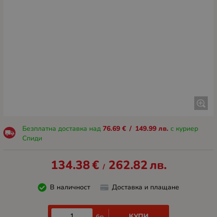
Безплатна доставка над
76.69
€
/
149.99
лв.
с куриер
Спиди
134.38
€
262.82
лв.
/
В наличност
Доставка и плащане
КУПИ
бр.