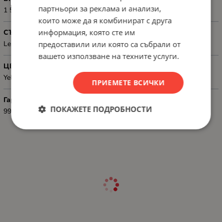
партньори за реклама и анализи,
1 500 pages
които може да я комбинират с друга
информация, която сте им
СЪВМЕСТИМОСТ
предоставили или която са събрали от
Lexmark CS331 / CX331
вашето използване на техните услуги.
ЦВЯТ
Yellow
ПРИЕМЕТЕ ВСИЧКИ
Гаранция
ПОКАЖЕТЕ ПОДРОБНОСТИ
99