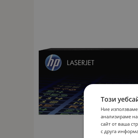
Този уебса
Ние използваме
анализираме на
сайт от ваша ст
с друга информа