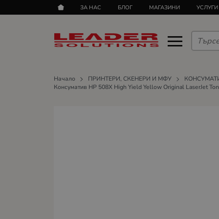
ЗА НАС
БЛОГ
МАГАЗИНИ
УСЛУГИ
Начало
ПРИНТЕРИ, СКЕНЕРИ И МФУ
КОНСУМАТ
Консуматив HP 508X High Yield Yellow Original LaserJet Ton