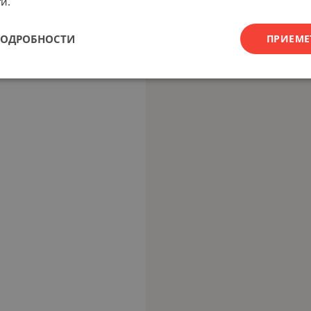
и.
ПОДРОБНОСТИ
ПРИЕМЕ