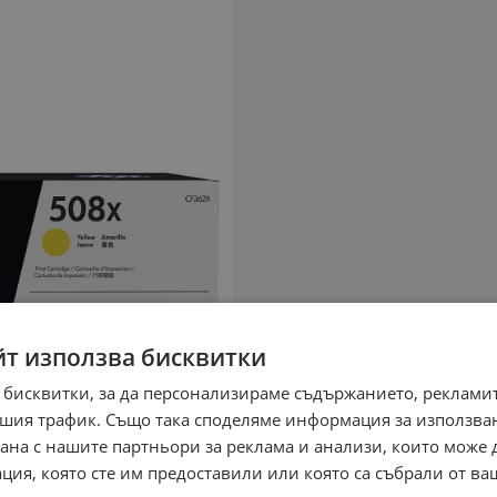
йт използва бисквитки
 бисквитки, за да персонализираме съдържанието, рекламит
шия трафик. Също така споделяме информация за използва
рана с нашите партньори за реклама и анализи, които може
ция, която сте им предоставили или която са събрали от в