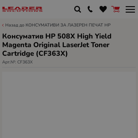
Назад до КОНСУМАТИВИ ЗА ЛАЗЕРЕН ПЕЧАТ HP
Консуматив HP 508X High Yield
Magenta Original LaserJet Toner
Cartridge (CF363X)
Арт.№:
CF363X