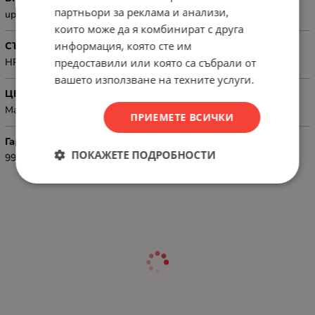
партньори за реклама и анализи,
up to 9500 pages
които може да я комбинират с друга
информация, която сте им
СЪВМЕСТИМОСТ
предоставили или която са събрали от
HP Color LaserJet Enterprise M553 Printer series
вашето използване на техните услуги.
ЦВЯТ
Magenta
ПРИЕМЕТЕ ВСИЧКИ
Гаранция
ПОКАЖЕТЕ ПОДРОБНОСТИ
99