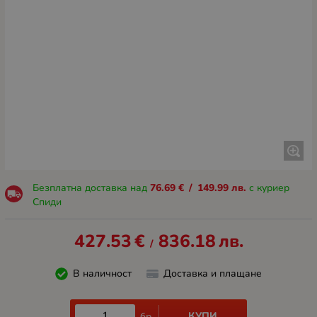
Безплатна доставка над
76.69
€
/
149.99
лв.
с куриер
Спиди
427.53
€
836.18
лв.
/
В наличност
Доставка и плащане
КУПИ
бр.