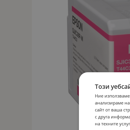
Този уебса
Ние използваме
анализираме на
сайт от ваша ст
с друга информа
на техните услуг