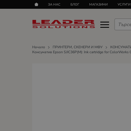
ЗА НАС
БЛОГ
МАГАЗИНИ
УСЛУГИ
Начало
ПРИНТЕРИ, СКЕНЕРИ И МФУ
КОНСУМАТ
Консуматив Epson SJIC36P(M): Ink cartridge for ColorWorks