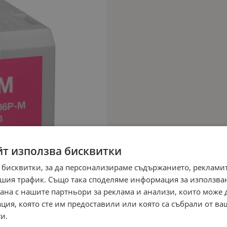
йт използва бисквитки
 бисквитки, за да персонализираме съдържанието, рекламит
шия трафик. Също така споделяме информация за използва
рана с нашите партньори за реклама и анализи, които може
ция, която сте им предоставили или която са събрали от в
и.