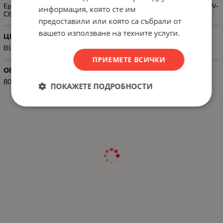
Epson ColorWorks CW-C6000Ae, CW-C6000Pe, CW-C6500Ae, CW-
информация, която сте им
C6500Pe
предоставили или която са събрали от
вашето използване на техните услуги.
ЦВЯТ
Black
ПРИЕМЕТЕ ВСИЧКИ
ОБЕМ, ML
80 ml
ПОКАЖЕТЕ ПОДРОБНОСТИ