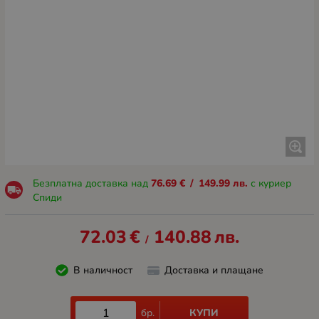
Безплатна доставка над
76.69
€
/
149.99
лв.
с куриер
Спиди
72.03
€
140.88
лв.
/
В наличност
Доставка и плащане
КУПИ
бр.