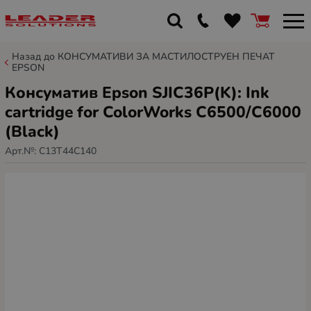
Назад до КОНСУМАТИВИ ЗА МАСТИЛОСТРУЕН ПЕЧАТ
EPSON
Консуматив Epson SJIC36P(K): Ink
cartridge for ColorWorks C6500/C6000
(Black)
Арт.№:
C13T44C140