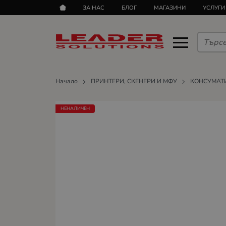
ЗА НАС
БЛОГ
МАГАЗИНИ
УСЛУГИ
Начало
ПРИНТЕРИ, СКЕНЕРИ И МФУ
КОНСУМАТ
НЕНАЛИЧЕН