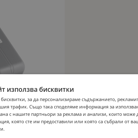
йт използва бисквитки
 бисквитки, за да персонализираме съдържанието, рекламит
шия трафик. Също така споделяме информация за използва
рана с нашите партньори за реклама и анализи, които може
ция, която сте им предоставили или която са събрали от в
и.