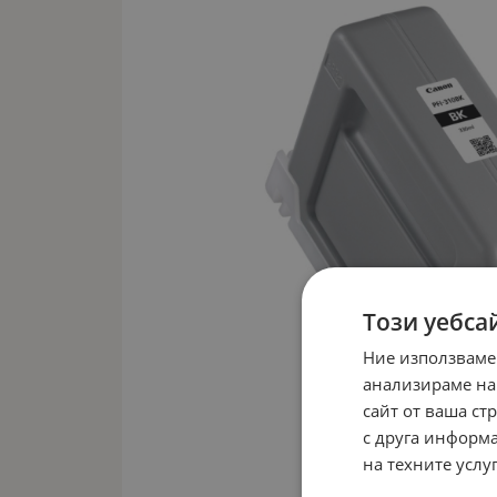
Този уебса
Ние използваме
анализираме на
сайт от ваша ст
с друга информа
на техните услуг