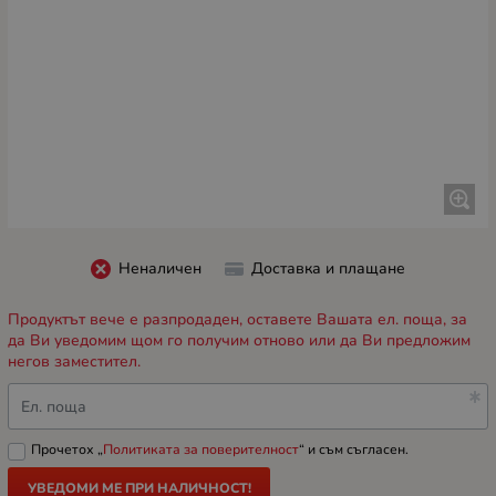
Неналичен
Доставка и плащане
Продуктът вече е разпродаден, оставете Вашата ел. поща, за
да Ви уведомим щом го получим отново или да Ви предложим
негов заместител.
Ел. поща
Прочетох „
Политиката за поверителност
“ и съм съгласен.
УВЕДОМИ МЕ ПРИ НАЛИЧНОСТ!