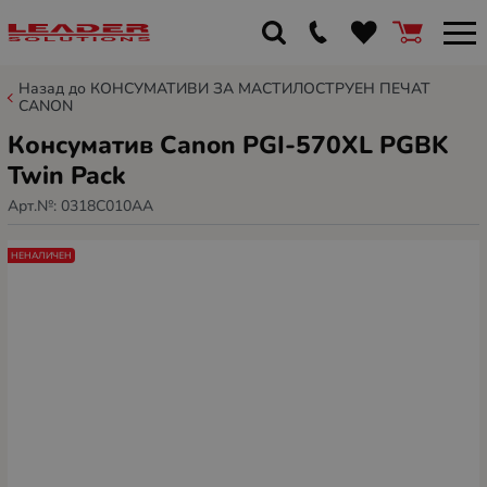
Назад до КОНСУМАТИВИ ЗА МАСТИЛОСТРУЕН ПЕЧАТ
CANON
Консуматив Canon PGI-570XL PGBK
Twin Pack
Арт.№:
0318C010AA
НЕНАЛИЧЕН