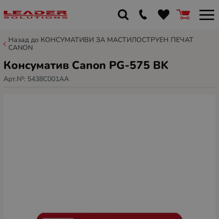
Назад до КОНСУМАТИВИ ЗА МАСТИЛОСТРУЕН ПЕЧАТ
CANON
Консуматив Canon PG-575 BK
Арт.№:
5438C001AA