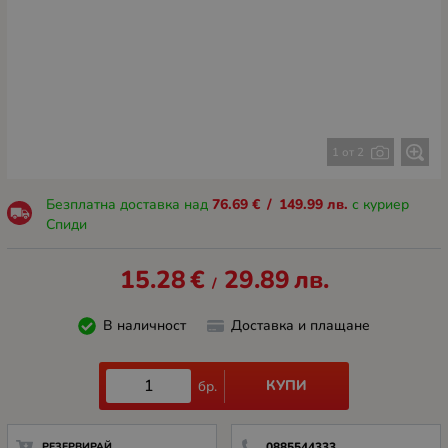
1 от 2
Безплатна доставка над
76.69
€
/
149.99
лв.
с куриер
Спиди
15.28
€
29.89
лв.
/
В наличност
Доставка и плащане
КУПИ
бр.
РЕЗЕРВИРАЙ
0885544333