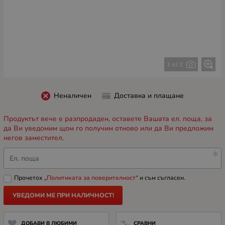
1 от 2
Неналичен
Доставка и плащане
Продуктът вече е разпродаден, оставете Вашата ел. поща, за
да Ви уведомим щом го получим отново или да Ви предложим
негов заместител.
Ел. поща
Прочетох „
Политиката за поверителност
“ и съм съгласен.
УВЕДОМИ МЕ ПРИ НАЛИЧНОСТ!
ДОБАВИ В ЛЮБИМИ
СРАВНИ