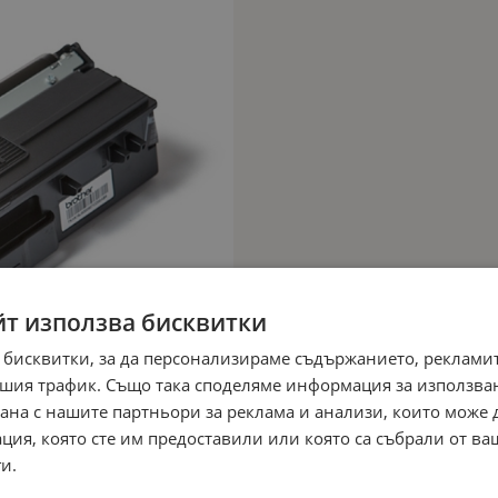
йт използва бисквитки
 бисквитки, за да персонализираме съдържанието, рекламит
шия трафик. Също така споделяме информация за използва
рана с нашите партньори за реклама и анализи, които може
ция, която сте им предоставили или която са събрали от в
и.