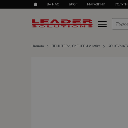
ЗА НАС
БЛОГ
МАГАЗИНИ
УСЛУГИ
Начало
ПРИНТЕРИ, СКЕНЕРИ И МФУ
КОНСУМАТ