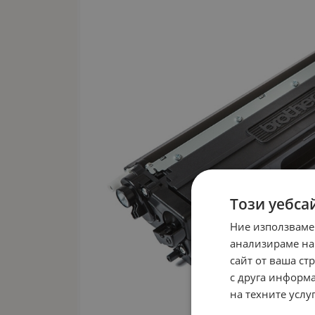
Този уебса
Ние използваме
анализираме на
сайт от ваша ст
с друга информа
на техните услуг