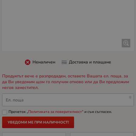
Неналичен
Доставка и плащане
Продуктът вече е разпродаден, оставете Вашата ел. поща, за
да Ви уведомим щом го получим отново или да Ви предложим
негов заместител.
Ел. поща
Прочетох „
Политиката за поверителност
“ и съм съгласен.
УВЕДОМИ МЕ ПРИ НАЛИЧНОСТ!