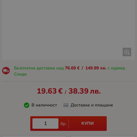
Безплатна доставка над
76.69
€
/
149.99
лв.
с куриер
Спиди
19.63
€
38.39
лв.
/
В наличност
Доставка и плащане
КУПИ
бр.