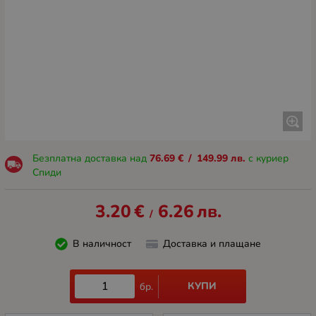
Безплатна доставка над
76.69
€
/
149.99
лв.
с куриер
Спиди
3.20
€
6.26
лв.
/
В наличност
Доставка и плащане
КУПИ
бр.