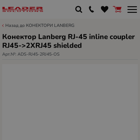
Назад до КОНЕКТОРИ LANBERG
Конектор Lanberg RJ-45 inline coupler
RJ45->2XRJ45 shielded
Арт.№:
ADS-RJ45-2RJ45-OS