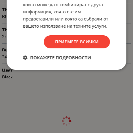
които може да я комбинират с друга
ТИП КОНЕКТОР 1
информация, която сте им
RJ-45
предоставили или която са събрали от
вашето използване на техните услуги.
ТИП КОНЕКТОР 2
2x RJ-45 ports
ПРИЕМЕТЕ ВСИЧКИ
Гаранция
24
ПОКАЖЕТЕ ПОДРОБНОСТИ
Цвят
Black