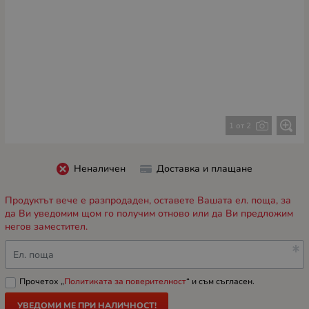
1 от 2
Неналичен
Доставка и плащане
Продуктът вече е разпродаден, оставете Вашата ел. поща, за
да Ви уведомим щом го получим отново или да Ви предложим
негов заместител.
Ел. поща
Прочетох „
Политиката за поверителност
“ и съм съгласен.
УВЕДОМИ МЕ ПРИ НАЛИЧНОСТ!