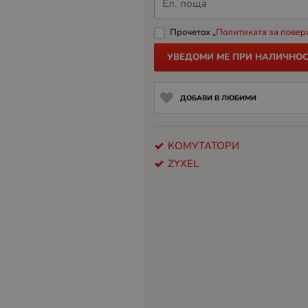
Ел. поща
Прочетох „
Политиката за повер
УВЕДОМИ МЕ ПРИ НАЛИЧНОС
ДОБАВИ В ЛЮБИМИ
КОМУТАТОРИ
ZYXEL