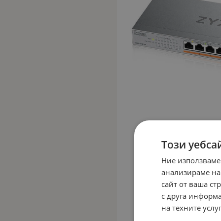
Този уебса
Ние използваме
анализираме на
сайт от ваша ст
с друга информа
на техните услуг