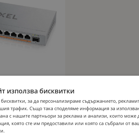
йт използва бисквитки
 бисквитки, за да персонализираме съдържанието, рекламит
шия трафик. Също така споделяме информация за използва
рана с нашите партньори за реклама и анализи, които може
ция, която сте им предоставили или която са събрали от в
и.