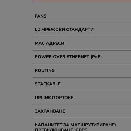
FANS
L2 МРЕЖОВИ СТАНДАРТИ
MAC АДРЕСИ
POWER OVER ETHERNET (PoE)
ROUTING
STACKABLE
UPLINK ПОРТОВЕ
ЗАХРАНВАНЕ
КАПАЦИТЕТ ЗА МАРШРУТИЗИРАНЕ/
ПРЕВКЛЮЧВАНЕ, GBPS