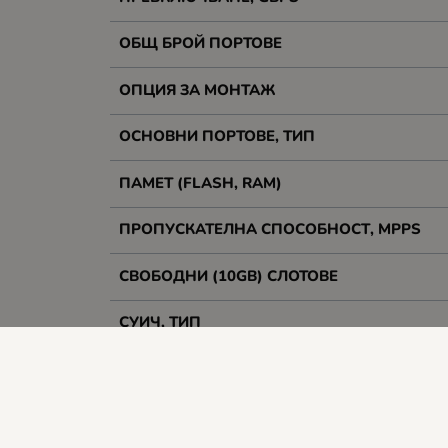
ОБЩ БРОЙ ПОРТОВЕ
ОПЦИЯ ЗА МОНТАЖ
ОСНОВНИ ПОРТОВЕ, ТИП
ПАМЕТ (FLASH, RAM)
ПРОПУСКАТЕЛНА СПОСОБНОСТ, MPPS
СВОБОДНИ (10GB) СЛОТОВЕ
СУИЧ, ТИП
УПРАВЛЕНИЕ
IPv6 FUNCTIONALITY