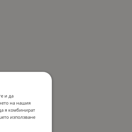
е и да
нето на нашия
 да я комбинират
ашето използване