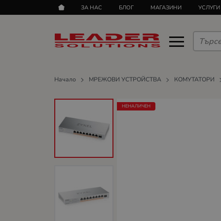
ЗА НАС
БЛОГ
МАГАЗИНИ
УСЛУГИ
Начало
МРЕЖОВИ УСТРОЙСТВА
КОМУТАТОРИ
НЕНАЛИЧЕН