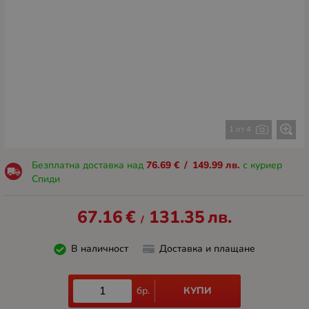
1 от 4
Безплатна доставка над
76.69
€
/
149.99
лв.
с куриер
Спиди
67.16
€
131.35
лв.
/
В наличност
Доставка и плащане
КУПИ
бр.