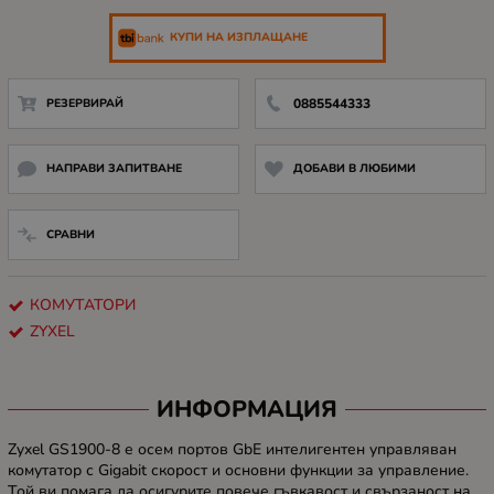
КУПИ НА ИЗПЛАЩАНЕ
РЕЗЕРВИРАЙ
0885544333
НАПРАВИ ЗАПИТВАНЕ
ДОБАВИ В ЛЮБИМИ
СРАВНИ
КОМУТАТОРИ
ZYXEL
ИНФОРМАЦИЯ
Zyxel GS1900-8 е осем портов GbE интелигентен управляван
комутатор с Gigabit скорост и основни функции за управление.
Той ви помага да осигурите повече гъвкавост и свързаност на