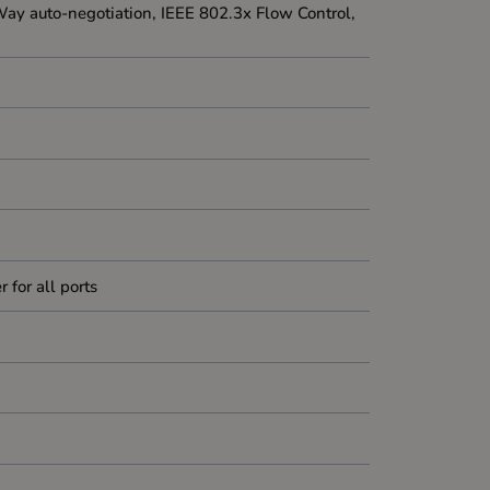
ay auto-negotiation, IEEE 802.3x Flow Control,
for all ports