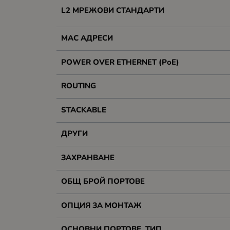
L2 МРЕЖОВИ СТАНДАРТИ
MAC АДРЕСИ
POWER OVER ETHERNET (PoE)
ROUTING
STACKABLE
ДРУГИ
ЗАХРАНВАНЕ
ОБЩ БРОЙ ПОРТОВЕ
ОПЦИЯ ЗА МОНТАЖ
ОСНОВНИ ПОРТОВЕ, ТИП