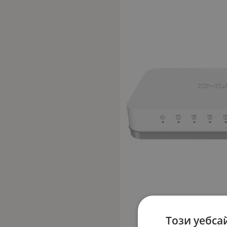
Този уебса