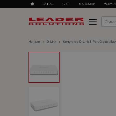
ЗА НАС
БЛОГ
МАГАЗИНИ
УСЛУГИ
Начало
D-Link
Комутатор D-Link 8-Port Gigabit Eas