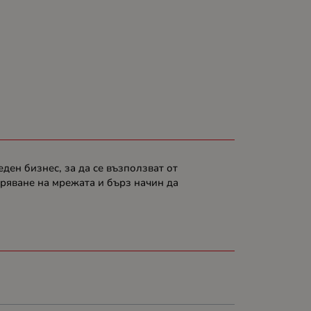
ен бизнес, за да се възползват от
иряване на мрежата и бърз начин да