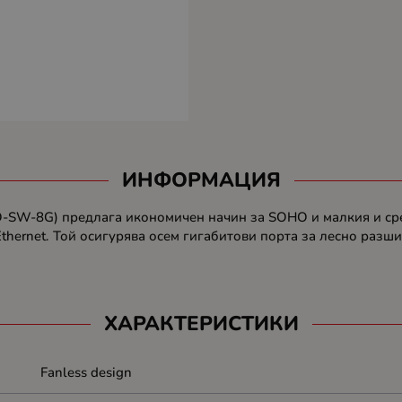
ИНФОРМАЦИЯ
O-SW-8G) предлага икономичен начин за SOHO и малкия и сред
thernet. Той осигурява осем гигабитови порта за лесно разш
ХАРАКТЕРИСТИКИ
Fanless design