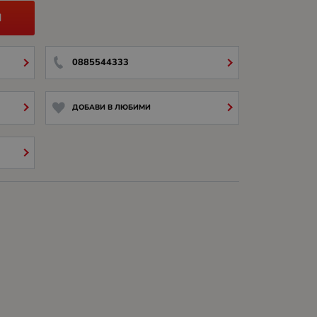
И
0885544333
ДОБАВИ В ЛЮБИМИ