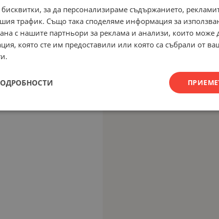
 бисквитки, за да персонализираме съдържанието, рекламит
шия трафик. Също така споделяме информация за използва
рана с нашите партньори за реклама и анализи, които може
ция, която сте им предоставили или която са събрали от в
и.
ПОДРОБНОСТИ
ПРИЕМЕ