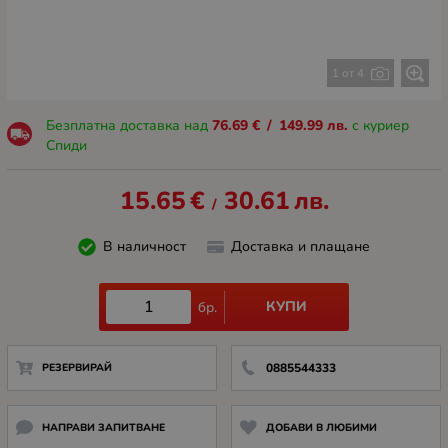
1 от 4
Безплатна доставка над
76.69
€
/
149.99
лв.
с куриер
Спиди
15.65
€
30.61
лв.
/
В наличност
Доставка и плащане
КУПИ
бр.
РЕЗЕРВИРАЙ
0885544333
НАПРАВИ ЗАПИТВАНЕ
ДОБАВИ В ЛЮБИМИ