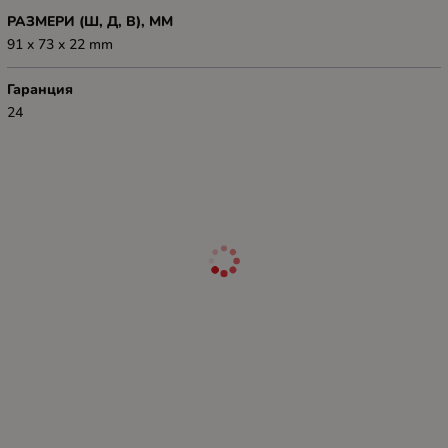
РАЗМЕРИ (Ш, Д, В), ММ
91 x 73 x 22 mm
Гаранция
24