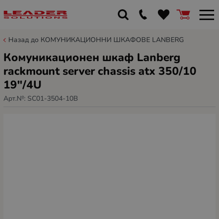
Назад до КОМУНИКАЦИОННИ ШКАФОВЕ LANBERG
Комуникационен шкаф Lanberg
rackmount server chassis atx 350/10
19"/4U
Арт.№:
SC01-3504-10B