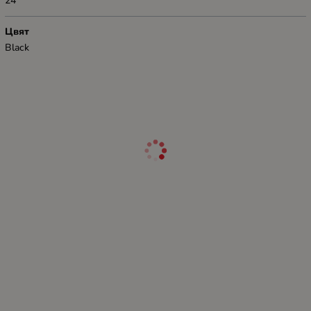
24
Цвят
Black