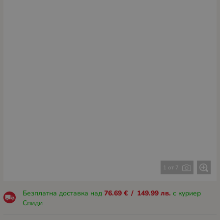
1 от 7
Безплатна доставка над
76.69
€
/
149.99
лв.
с куриер
Спиди