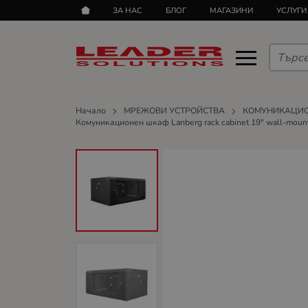
ЗА НАС
БЛОГ
МАГАЗИНИ
УСЛУГИ
Начало
МРЕЖОВИ УСТРОЙСТВА
КОМУНИКАЦИ
Комуникационен шкаф Lanberg rack cabinet 19" wall-mount 4U