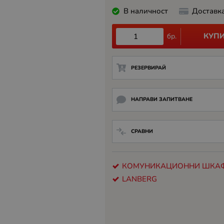
В наличност
Доставк
КУП
бр.
РЕЗЕРВИРАЙ
НАПРАВИ ЗАПИТВАНЕ
СРАВНИ
КОМУНИКАЦИОННИ ШКА
LANBERG