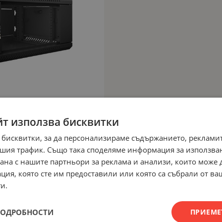
йт използва бисквитки
 бисквитки, за да персонализираме съдържанието, рекламит
шия трафик. Също така споделяме информация за използва
рана с нашите партньори за реклама и анализи, които може
ция, която сте им предоставили или която са събрали от в
и.
ПОДРОБНОСТИ
ПРИЕМЕ