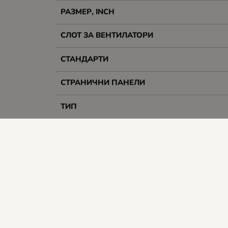
РАЗМЕР, INCH
СЛОТ ЗА ВЕНТИЛАТОРИ
СТАНДАРТИ
СТРАНИЧНИ ПАНЕЛИ
ТИП
ФОРМ-ФАКТОР
ШИРОЧИНА, ММ
Гаранция
Тегло, kg
Цвят