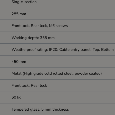
Single-section
285 mm
Front lock, Rear lock, M6 screws
Working depth: 355 mm
Weatherproof rating: IP20; Cable entry panel: Top, Bottom
450 mm
Metal (High grade cold rolled steel, powder coated)
Front lock, Rear lock
60 kg
Tempered glass, 5 mm thickness