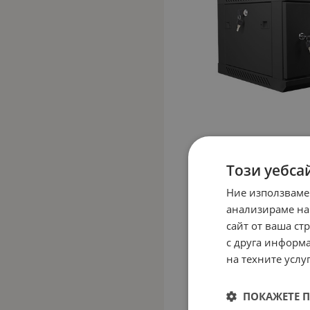
Този уебса
Ние използваме
анализираме на
сайт от ваша ст
с друга информа
на техните услуг
ПОКАЖЕТЕ 