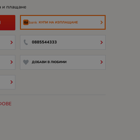
а и плащане
И
КУПИ НА ИЗПЛАЩАНЕ
0885544333
ДОБАВИ В ЛЮБИМИ
ФОВЕ