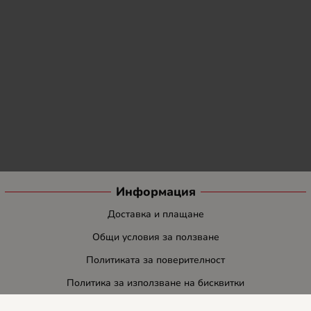
Информация
Доставка и плащане
Общи условия за ползване
Политиката за поверителност
Политика за използване на бисквитки
При възникване на спор, свързан с покупка онлайн, можете да