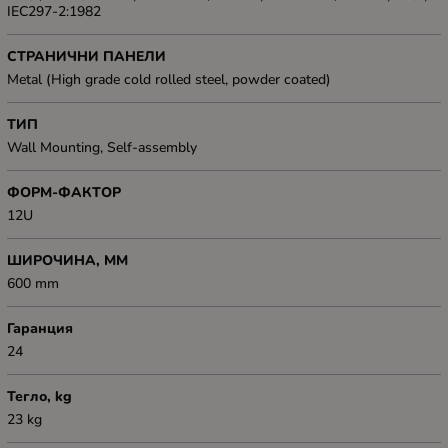
IEC297-2:1982
СТРАНИЧНИ ПАНЕЛИ
Metal (High grade cold rolled steel, powder coated)
ТИП
Wall Mounting, Self-assembly
ФОРМ-ФАКТОР
12U
ШИРОЧИНА, ММ
600 mm
Гаранция
24
Тегло, kg
23 kg