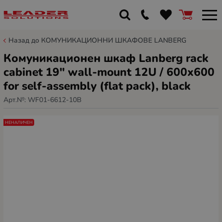
Назад до КОМУНИКАЦИОННИ ШКАФОВЕ LANBERG
Комуникационен шкаф Lanberg rack
cabinet 19" wall-mount 12U / 600x600
for self-assembly (flat pack), black
Арт.№:
WF01-6612-10B
НЕНАЛИЧЕН