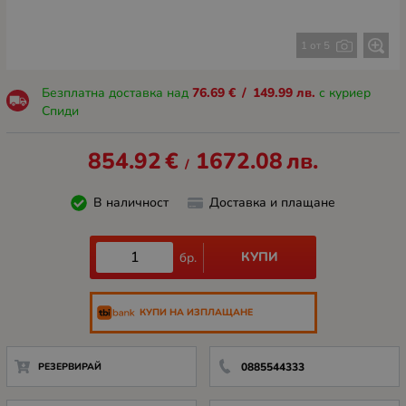
1 от 5
Безплатна доставка над
76.69
€
/
149.99
лв.
с куриер
Спиди
854.92
€
1672.08
лв.
/
В наличност
Доставка и плащане
КУПИ
бр.
КУПИ НА ИЗПЛАЩАНЕ
РЕЗЕРВИРАЙ
0885544333