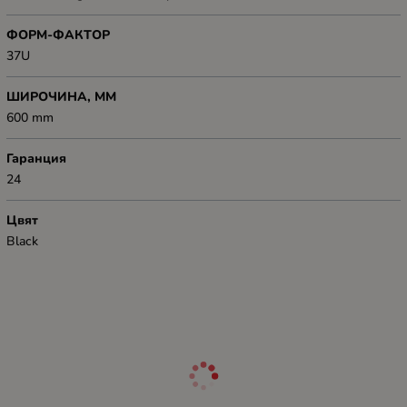
ФОРМ-ФАКТОР
37U
ШИРОЧИНА, ММ
600 mm
Гаранция
24
Цвят
Black