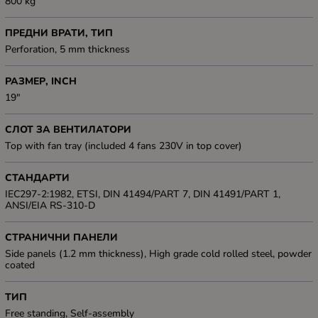
800 kg
ПРЕДНИ ВРАТИ, ТИП
Perforation, 5 mm thickness
РАЗМЕР, INCH
19"
СЛОТ ЗА ВЕНТИЛАТОРИ
Top with fan tray (included 4 fans 230V in top cover)
СТАНДАРТИ
IEC297-2:1982, ETSI, DIN 41494/PART 7, DIN 41491/PART 1,
ANSI/EIA RS-310-D
СТРАНИЧНИ ПАНЕЛИ
Side panels (1.2 mm thickness), High grade cold rolled steel, powder
coated
ТИП
Free standing, Self-assembly