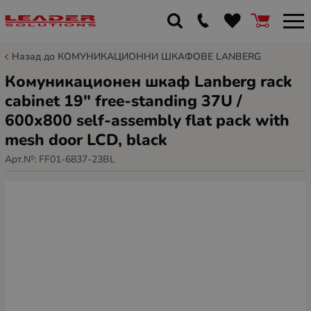
Назад до КОМУНИКАЦИОННИ ШКАФОВЕ LANBERG
Комуникационен шкаф Lanberg rack
cabinet 19" free-standing 37U /
600x800 self-assembly flat pack with
mesh door LCD, black
Арт.№:
FF01-6837-23BL