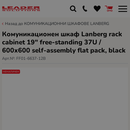
Назад до КОМУНИКАЦИОННИ ШКАФОВЕ LANBERG
Комуникационен шкаф Lanberg rack
cabinet 19" free-standing 37U /
600x600 self-assembly flat pack, black
Арт.№:
FF01-6637-12B
НЕНАЛИЧЕН