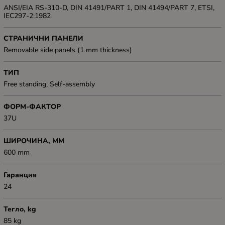
ANSI/EIA RS-310-D, DIN 41491/PART 1, DIN 41494/PART 7, ETSI,
IEC297-2:1982
СТРАНИЧНИ ПАНЕЛИ
Removable side panels (1 mm thickness)
ТИП
Free standing, Self-assembly
ФОРМ-ФАКТОР
37U
ШИРОЧИНА, ММ
600 mm
Гаранция
24
Тегло, kg
85 kg