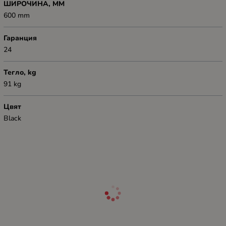
ШИРОЧИНА, ММ
600 mm
Гаранция
24
Тегло, kg
91 kg
Цвят
Black