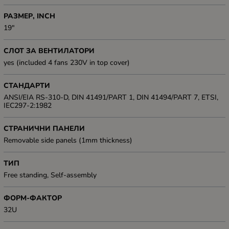
РАЗМЕР, INCH
19"
СЛОТ ЗА ВЕНТИЛАТОРИ
yes (included 4 fans 230V in top cover)
СТАНДАРТИ
ANSI/EIA RS-310-D, DIN 41491/PART 1, DIN 41494/PART 7, ETSI,
IEC297-2:1982
СТРАНИЧНИ ПАНЕЛИ
Removable side panels (1mm thickness)
ТИП
Free standing, Self-assembly
ФОРМ-ФАКТОР
32U