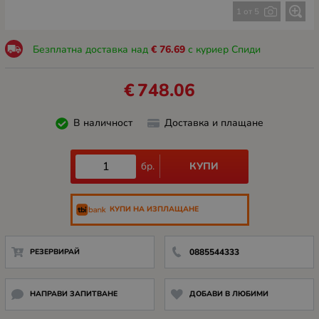
1 от 5
Безплатна доставка над
€
76.69
с куриер Спиди
€
748.06
В наличност
Доставка и плащане
КУПИ
бр.
КУПИ НА ИЗПЛАЩАНЕ
РЕЗЕРВИРАЙ
0885544333
НАПРАВИ ЗАПИТВАНЕ
ДОБАВИ В ЛЮБИМИ