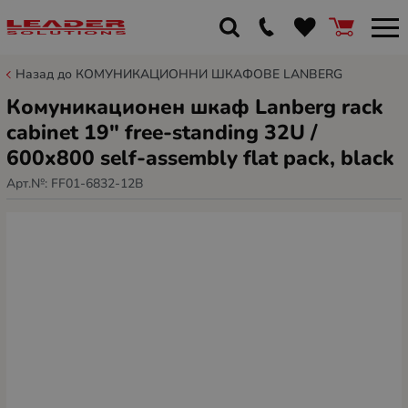
Назад до КОМУНИКАЦИОННИ ШКАФОВЕ LANBERG
Комуникационен шкаф Lanberg rack
cabinet 19" free-standing 32U /
600x800 self-assembly flat pack, black
Арт.№:
FF01-6832-12B