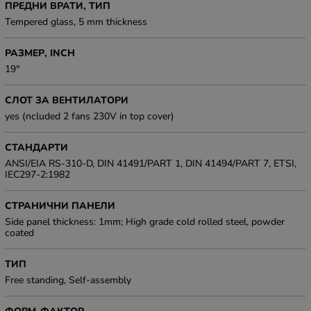
ПРЕДНИ ВРАТИ, ТИП
Tempered glass, 5 mm thickness
РАЗМЕР, INCH
19"
СЛОТ ЗА ВЕНТИЛАТОРИ
yes (ncluded 2 fans 230V in top cover)
СТАНДАРТИ
ANSI/EIA RS-310-D, DIN 41491/PART 1, DIN 41494/PART 7, ETSI,
IEC297-2:1982
СТРАНИЧНИ ПАНЕЛИ
Side panel thickness: 1mm; High grade cold rolled steel, powder
coated
ТИП
Free standing, Self-assembly