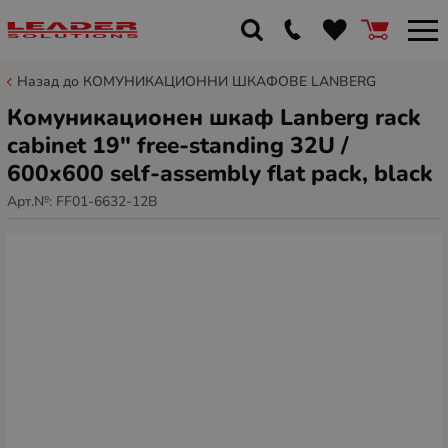
Назад до КОМУНИКАЦИОННИ ШКАФОВЕ LANBERG
Комуникационен шкаф Lanberg rack
cabinet 19" free-standing 32U /
600x600 self-assembly flat pack, black
Арт.№:
FF01-6632-12B