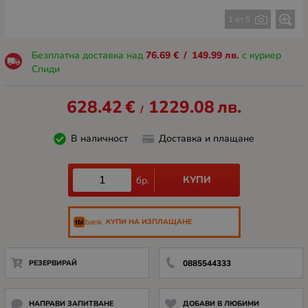
1 от 5
Безплатна доставка над
76.69
€
/
149.99
лв.
с куриер
Спиди
628.42
€
1229.08
лв.
/
В наличност
Доставка и плащане
КУПИ
бр.
КУПИ НА ИЗПЛАЩАНЕ
РЕЗЕРВИРАЙ
0885544333
НАПРАВИ ЗАПИТВАНЕ
ДОБАВИ В ЛЮБИМИ