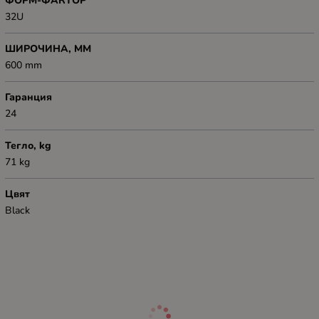
ФОРМ-ФАКТОР
32U
ШИРОЧИНА, ММ
600 mm
Гаранция
24
Тегло, kg
71 kg
Цвят
Black