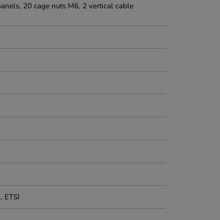
panels, 20 cage nuts M6, 2 vertical cable
, ETSI