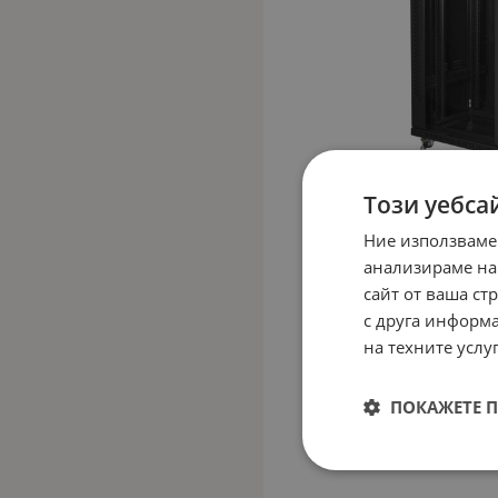
Този уебса
Ние използваме
анализираме на
сайт от ваша ст
с друга информа
на техните услуг
ПОКАЖЕТЕ 