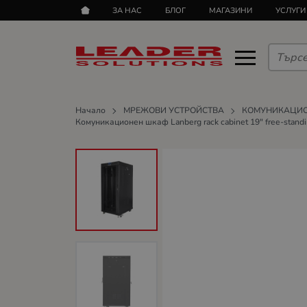
ЗА НАС
БЛОГ
МАГАЗИНИ
УСЛУГИ
Начало
МРЕЖОВИ УСТРОЙСТВА
КОМУНИКАЦИ
Комуникационен шкаф Lanberg rack cabinet 19" free-standing