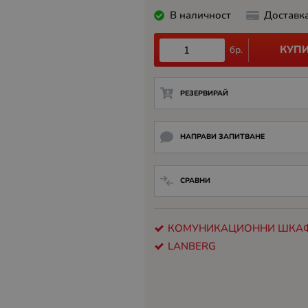
В наличност
Доставк
КУП
бр.
РЕЗЕРВИРАЙ
НАПРАВИ ЗАПИТВАНЕ
СРАВНИ
КОМУНИКАЦИОННИ ШКА
LANBERG