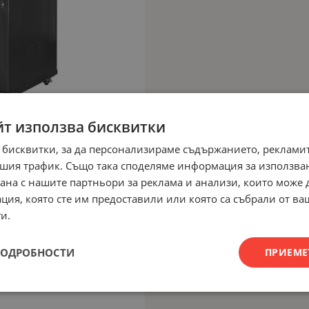
йт използва бисквитки
 бисквитки, за да персонализираме съдържанието, рекламит
шия трафик. Също така споделяме информация за използва
рана с нашите партньори за реклама и анализи, които може
ция, която сте им предоставили или която са събрали от в
и.
ПОДРОБНОСТИ
ПРИЕМЕ