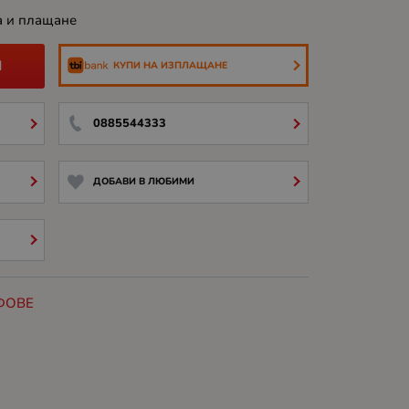
а и плащане
И
КУПИ НА ИЗПЛАЩАНЕ
0885544333
ДОБАВИ В ЛЮБИМИ
ФОВЕ