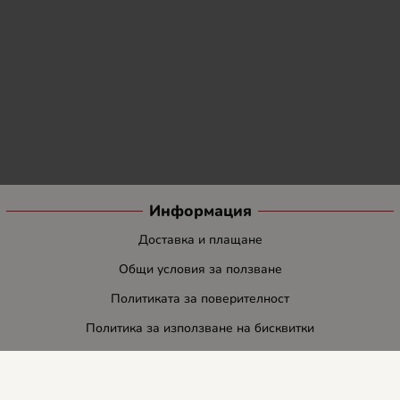
Информация
Доставка и плащане
Общи условия за ползване
Политиката за поверителност
Политика за използване на бисквитки
При възникване на спор, свързан с покупка онлайн, можете да
ползвате сайта ОРС