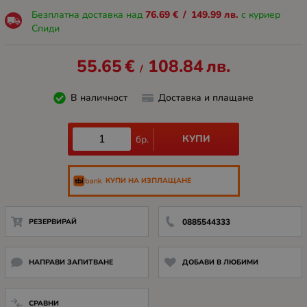
Безплатна доставка над
76.69
€
/
149.99
лв.
с куриер
Спиди
55.65
€
108.84
лв.
/
В наличност
Доставка и плащане
КУПИ
бр.
КУПИ НА ИЗПЛАЩАНЕ
РЕЗЕРВИРАЙ
0885544333
НАПРАВИ ЗАПИТВАНЕ
ДОБАВИ В ЛЮБИМИ
СРАВНИ