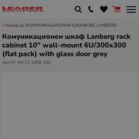
Назад до КОМУНИКАЦИОННИ ШКАФОВЕ LANBERG
Комуникационен шкаф Lanberg rack
cabinet 10" wall-mount 6U/300x300
(flat pack) with glass door grey
Арт.№:
WF11-3306-10S