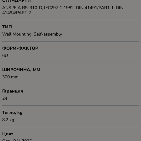
СТАНДАРТИ
ANSI/EIA RS-310-D, IEC297-2:1982, DIN 41491/PART 1, DIN
41494/PART 7
ТИП
Wall Mounting, Self-assembly
ФОРМ-ФАКТОР
6U
ШИРОЧИНА, ММ
300 mm
Гаранция
24
Тегло, kg
8.2 kg
Цвят