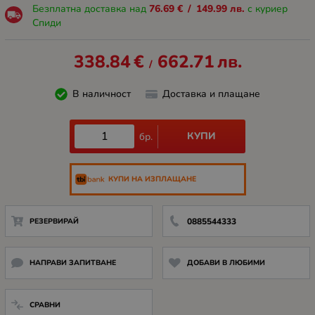
Безплатна доставка над
76.69
€
/
149.99
лв.
с куриер
Спиди
338.84
€
662.71
лв.
/
В наличност
Доставка и плащане
КУПИ
бр.
КУПИ НА ИЗПЛАЩАНЕ
РЕЗЕРВИРАЙ
0885544333
НАПРАВИ ЗАПИТВАНЕ
ДОБАВИ В ЛЮБИМИ
СРАВНИ