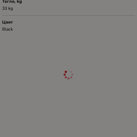
Тегло, kg
33 kg
Цвят
Black