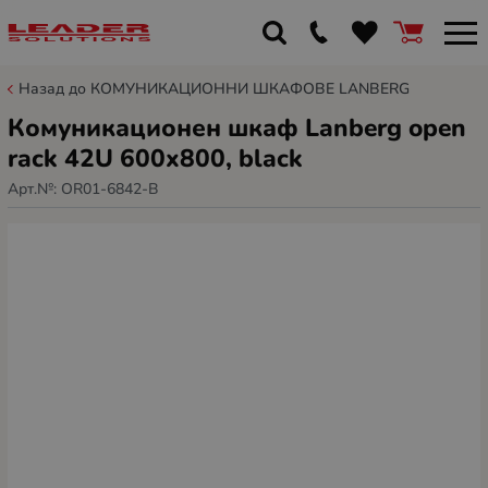
Назад до КОМУНИКАЦИОННИ ШКАФОВЕ LANBERG
Комуникационен шкаф Lanberg open
rack 42U 600x800, black
Арт.№:
OR01-6842-B